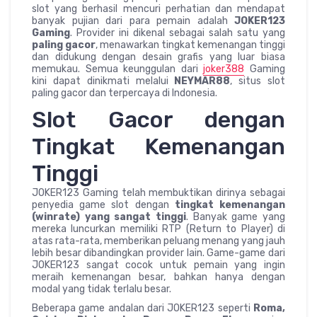
slot yang berhasil mencuri perhatian dan mendapat
banyak pujian dari para pemain adalah
JOKER123
Gaming
. Provider ini dikenal sebagai salah satu yang
paling gacor
, menawarkan tingkat kemenangan tinggi
dan didukung dengan desain grafis yang luar biasa
memukau. Semua keunggulan dari
joker388
Gaming
kini dapat dinikmati melalui
NEYMAR88
, situs slot
paling gacor dan terpercaya di Indonesia.
Slot Gacor dengan
Tingkat Kemenangan
Tinggi
JOKER123 Gaming telah membuktikan dirinya sebagai
penyedia game slot dengan
tingkat kemenangan
(winrate) yang sangat tinggi
. Banyak game yang
mereka luncurkan memiliki RTP (Return to Player) di
atas rata-rata, memberikan peluang menang yang jauh
lebih besar dibandingkan provider lain. Game-game dari
JOKER123 sangat cocok untuk pemain yang ingin
meraih kemenangan besar, bahkan hanya dengan
modal yang tidak terlalu besar.
Beberapa game andalan dari JOKER123 seperti
Roma,