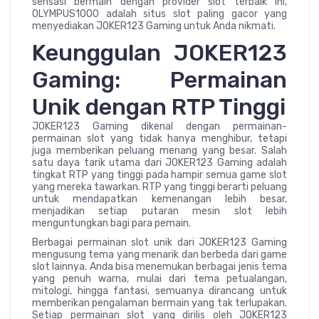
sensasi bermain dengan provider slot terbaik ini,
OLYMPUS1000 adalah situs slot paling gacor yang
menyediakan JOKER123 Gaming untuk Anda nikmati.
Keunggulan JOKER123
Gaming: Permainan
Unik dengan RTP Tinggi
JOKER123 Gaming dikenal dengan permainan-
permainan slot yang tidak hanya menghibur, tetapi
juga memberikan peluang menang yang besar. Salah
satu daya tarik utama dari JOKER123 Gaming adalah
tingkat RTP yang tinggi pada hampir semua game slot
yang mereka tawarkan. RTP yang tinggi berarti peluang
untuk mendapatkan kemenangan lebih besar,
menjadikan setiap putaran mesin slot lebih
menguntungkan bagi para pemain.
Berbagai permainan slot unik dari JOKER123 Gaming
mengusung tema yang menarik dan berbeda dari game
slot lainnya. Anda bisa menemukan berbagai jenis tema
yang penuh warna, mulai dari tema petualangan,
mitologi, hingga fantasi, semuanya dirancang untuk
memberikan pengalaman bermain yang tak terlupakan.
Setiap permainan slot yang dirilis oleh JOKER123