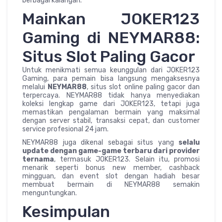
berbagai kalangan.
Mainkan JOKER123
Gaming di NEYMAR88:
Situs Slot Paling Gacor
Untuk menikmati semua keunggulan dari JOKER123
Gaming, para pemain bisa langsung mengaksesnya
melalui
NEYMAR88
, situs slot online paling gacor dan
terpercaya. NEYMAR88 tidak hanya menyediakan
koleksi lengkap game dari JOKER123, tetapi juga
memastikan pengalaman bermain yang maksimal
dengan server stabil, transaksi cepat, dan customer
service profesional 24 jam.
NEYMAR88 juga dikenal sebagai situs yang
selalu
update dengan game-game terbaru dari provider
ternama
, termasuk JOKER123. Selain itu, promosi
menarik seperti bonus new member, cashback
mingguan, dan event slot dengan hadiah besar
membuat bermain di NEYMAR88 semakin
menguntungkan.
Kesimpulan