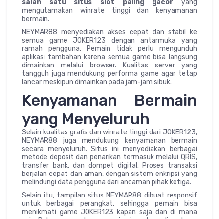
salah satu situs slot paling gacor
yang
mengutamakan winrate tinggi dan kenyamanan
bermain.
NEYMAR88 menyediakan akses cepat dan stabil ke
semua game JOKER123 dengan antarmuka yang
ramah pengguna. Pemain tidak perlu mengunduh
aplikasi tambahan karena semua game bisa langsung
dimainkan melalui browser. Kualitas server yang
tangguh juga mendukung performa game agar tetap
lancar meskipun dimainkan pada jam-jam sibuk.
Kenyamanan Bermain
yang Menyeluruh
Selain kualitas grafis dan winrate tinggi dari JOKER123,
NEYMAR88 juga mendukung kenyamanan bermain
secara menyeluruh. Situs ini menyediakan berbagai
metode deposit dan penarikan termasuk melalui QRIS,
transfer bank, dan dompet digital. Proses transaksi
berjalan cepat dan aman, dengan sistem enkripsi yang
melindungi data pengguna dari ancaman pihak ketiga.
Selain itu, tampilan situs NEYMAR88 dibuat responsif
untuk berbagai perangkat, sehingga pemain bisa
menikmati game JOKER123 kapan saja dan di mana