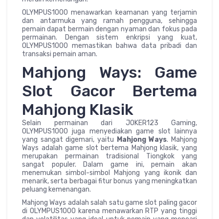
OLYMPUS1000 menawarkan keamanan yang terjamin
dan antarmuka yang ramah pengguna, sehingga
pemain dapat bermain dengan nyaman dan fokus pada
permainan. Dengan sistem enkripsi yang kuat,
OLYMPUS1000 memastikan bahwa data pribadi dan
transaksi pemain aman.
Mahjong Ways: Game
Slot Gacor Bertema
Mahjong Klasik
Selain permainan dari JOKER123 Gaming,
OLYMPUS1000 juga menyediakan game slot lainnya
yang sangat digemari, yaitu
Mahjong Ways
. Mahjong
Ways adalah game slot bertema Mahjong klasik, yang
merupakan permainan tradisional Tiongkok yang
sangat populer. Dalam game ini, pemain akan
menemukan simbol-simbol Mahjong yang ikonik dan
menarik, serta berbagai fitur bonus yang meningkatkan
peluang kemenangan.
Mahjong Ways adalah salah satu game slot paling gacor
di OLYMPUS1000 karena menawarkan RTP yang tinggi