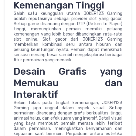
Kemenangan Tinggi
Salah satu keunggulan utama JOKER123 Gaming
adalah reputasinya sebagai provider slot yang gacor.
Setiap game dirancang dengan RTP (Return to Player)
tinggi, memungkinkan pemain memiliki peluang
kemenangan yang lebih besar dibandingkan rata-rata
slot online. Slot gacor dari JOKER123 Gaming
memberikan kombinasi seru antara hiburan dan
peluang keuntungan nyata. Pemain dapat menikmati
sensasi menang besar sambil mengeksplorasi berbagai
fitur permainan yang menarik.
Desain Grafis yang
Memukau dan
Interaktif
Selain fokus pada tingkat kemenangan, JOKER123
Gaming juga unggul dalam aspek visual. Setiap
permainan dirancang dengan grafis berkualitas tinggi,
animasi halus, dan efek suara yang imersif. Detail visual
yang kaya membuat pemain merasa lebih terlibat
dalam permainan, meningkatkan kenyamanan dan
kepuasan saat bermain. Perpaduan antara estetika