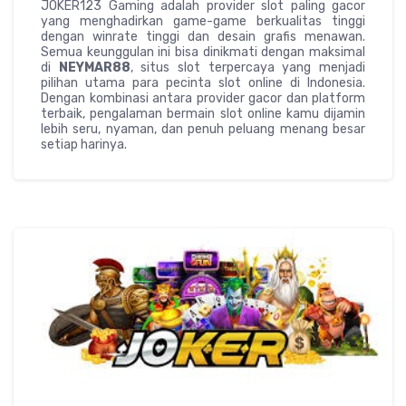
JOKER123 Gaming adalah provider slot paling gacor
yang menghadirkan game-game berkualitas tinggi
dengan winrate tinggi dan desain grafis menawan.
Semua keunggulan ini bisa dinikmati dengan maksimal
di
NEYMAR88
, situs slot terpercaya yang menjadi
pilihan utama para pecinta slot online di Indonesia.
Dengan kombinasi antara provider gacor dan platform
terbaik, pengalaman bermain slot online kamu dijamin
lebih seru, nyaman, dan penuh peluang menang besar
setiap harinya.