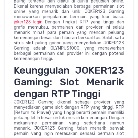
paling terkenal dan diakui di dunia perjudian online.
Dikenal karena menyediakan berbagai permainan slot
online yang menarik dan unik, JOKER123 Gaming
menawarkan pengalaman bermain yang luar biasa.
joker123 login
Dengan tingkat RTP yang tinggi dan
grafis memukau, permainan dari provider ini selalu
menarik minat para pemain yang mencari peluang
kemenangan besar dan hiburan berkualitas. Salah satu
situs slot paling gacor yang menyediakan JOKER123
Gaming adalah OLYMPUS1000, yang menawarkan
berbagai permainan dari provider ini dengan potensi
kemenangan tinggi.
Keunggulan JOKER123
Gaming: Slot Menarik
dengan RTP Tinggi
JOKER123 Gaming dikenal sebagai provider yang
menyediakan game slot dengan RTP yang tinggi. RTP
(Return to Player) yang tinggi berarti pemain memiliki
peluang lebih besar untuk meraih kemenangan. Dengan
mekanisme permainan yang sederhana namun
menarik, JOKER123 Gaming telah menarik banyak
pemain yang ingin merasakan sensasi bermain slot