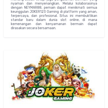
nyaman dan menyenangkan. Melalui kolaborasinya
dengan NEYMAR88, pemain dapat menikmati semua
keunggulan JOKER123 Gaming di platform yang aman,
terpercaya, dan profesional. Situs ini membuktikan
standar baru dalam dunia slot online, di mana
kemenangan dan kenyamanan bermain dapat
dirasakan secara bersamaan.