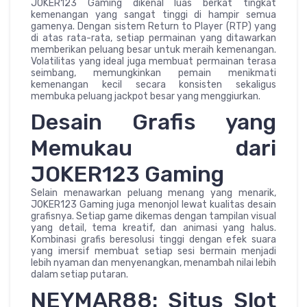
JOKER123 Gaming dikenal luas berkat tingkat
kemenangan yang sangat tinggi di hampir semua
gamenya. Dengan sistem Return to Player (RTP) yang
di atas rata-rata, setiap permainan yang ditawarkan
memberikan peluang besar untuk meraih kemenangan.
Volatilitas yang ideal juga membuat permainan terasa
seimbang, memungkinkan pemain menikmati
kemenangan kecil secara konsisten sekaligus
membuka peluang jackpot besar yang menggiurkan.
Desain Grafis yang
Memukau dari
JOKER123 Gaming
Selain menawarkan peluang menang yang menarik,
JOKER123 Gaming juga menonjol lewat kualitas desain
grafisnya. Setiap game dikemas dengan tampilan visual
yang detail, tema kreatif, dan animasi yang halus.
Kombinasi grafis beresolusi tinggi dengan efek suara
yang imersif membuat setiap sesi bermain menjadi
lebih nyaman dan menyenangkan, menambah nilai lebih
dalam setiap putaran.
NEYMAR88: Situs Slot