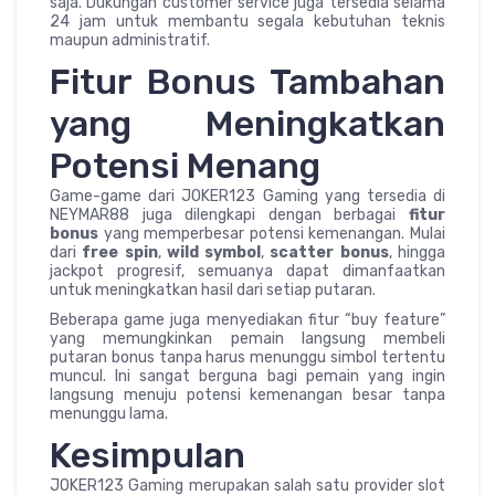
saja. Dukungan customer service juga tersedia selama
24 jam untuk membantu segala kebutuhan teknis
maupun administratif.
Fitur Bonus Tambahan
yang Meningkatkan
Potensi Menang
Game-game dari JOKER123 Gaming yang tersedia di
NEYMAR88 juga dilengkapi dengan berbagai
fitur
bonus
yang memperbesar potensi kemenangan. Mulai
dari
free spin
,
wild symbol
,
scatter bonus
, hingga
jackpot progresif, semuanya dapat dimanfaatkan
untuk meningkatkan hasil dari setiap putaran.
Beberapa game juga menyediakan fitur “buy feature”
yang memungkinkan pemain langsung membeli
putaran bonus tanpa harus menunggu simbol tertentu
muncul. Ini sangat berguna bagi pemain yang ingin
langsung menuju potensi kemenangan besar tanpa
menunggu lama.
Kesimpulan
JOKER123 Gaming merupakan salah satu provider slot