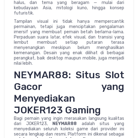
halus, dan tema yang beragam — mulai dari
kebudayaan Asia, mitologi kuno, hingga konsep
futuristik.
Tampilan visual ini tidak hanya mempercantik
permainan, tetapi juga menciptakan pengalaman
imersif yang membuat pemain betah berlama-lama.
Perpaduan suara latar, efek visual, dan transisi yang
lembut membuat setiap putaran terasa
menyenangkan meskipun belum menghasilkan
kemenangan. Desain yang enak dilihat di berbagai
perangkat, baik desktop maupun mobile, juga menjadi
nilai lebih.
NEYMAR88: Situs Slot
Gacor yang
Menyediakan
JOKER123 Gaming
Bagi pemain yang ingin merasakan langsung kualitas
dari JOKER123,
NEYMAR88
adalah situs yang
menyediakan seluruh koleksi game dari provider ini
secara lengkap dan resmi. Platform ini dikenal sebagai