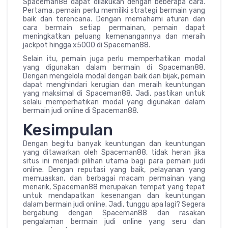
Spaceman88 dapat dilakukan dengan beberapa cara.
Pertama, pemain perlu memiliki strategi bermain yang
baik dan terencana. Dengan memahami aturan dan
cara bermain setiap permainan, pemain dapat
meningkatkan peluang kemenangannya dan meraih
jackpot hingga x5000 di Spaceman88.
Selain itu, pemain juga perlu memperhatikan modal
yang digunakan dalam bermain di Spaceman88.
Dengan mengelola modal dengan baik dan bijak, pemain
dapat menghindari kerugian dan meraih keuntungan
yang maksimal di Spaceman88. Jadi, pastikan untuk
selalu memperhatikan modal yang digunakan dalam
bermain judi online di Spaceman88.
Kesimpulan
Dengan begitu banyak keuntungan dan keuntungan
yang ditawarkan oleh Spaceman88, tidak heran jika
situs ini menjadi pilihan utama bagi para pemain judi
online. Dengan reputasi yang baik, pelayanan yang
memuaskan, dan berbagai macam permainan yang
menarik, Spaceman88 merupakan tempat yang tepat
untuk mendapatkan kesenangan dan keuntungan
dalam bermain judi online. Jadi, tunggu apa lagi? Segera
bergabung dengan Spaceman88 dan rasakan
pengalaman bermain judi online yang seru dan