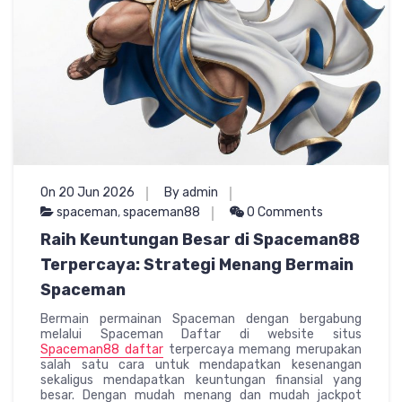
On 20 Jun 2026
By admin
spaceman
,
spaceman88
0 Comments
Raih Keuntungan Besar di Spaceman88
Terpercaya: Strategi Menang Bermain
Spaceman
Bermain permainan Spaceman dengan bergabung
melalui Spaceman Daftar di website situs
Spaceman88 daftar
terpercaya memang merupakan
salah satu cara untuk mendapatkan kesenangan
sekaligus mendapatkan keuntungan finansial yang
besar. Dengan mudah menang dan mudah jackpot