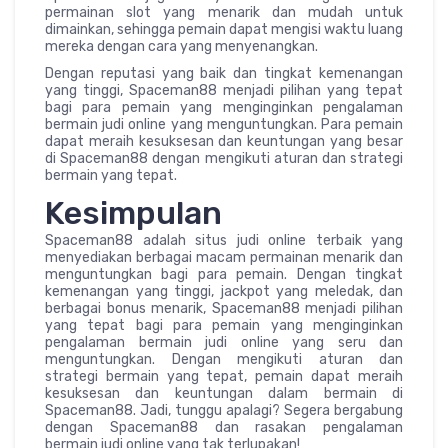
permainan slot yang menarik dan mudah untuk
dimainkan, sehingga pemain dapat mengisi waktu luang
mereka dengan cara yang menyenangkan.
Dengan reputasi yang baik dan tingkat kemenangan
yang tinggi, Spaceman88 menjadi pilihan yang tepat
bagi para pemain yang menginginkan pengalaman
bermain judi online yang menguntungkan. Para pemain
dapat meraih kesuksesan dan keuntungan yang besar
di Spaceman88 dengan mengikuti aturan dan strategi
bermain yang tepat.
Kesimpulan
Spaceman88 adalah situs judi online terbaik yang
menyediakan berbagai macam permainan menarik dan
menguntungkan bagi para pemain. Dengan tingkat
kemenangan yang tinggi, jackpot yang meledak, dan
berbagai bonus menarik, Spaceman88 menjadi pilihan
yang tepat bagi para pemain yang menginginkan
pengalaman bermain judi online yang seru dan
menguntungkan. Dengan mengikuti aturan dan
strategi bermain yang tepat, pemain dapat meraih
kesuksesan dan keuntungan dalam bermain di
Spaceman88. Jadi, tunggu apalagi? Segera bergabung
dengan Spaceman88 dan rasakan pengalaman
bermain judi online yang tak terlupakan!