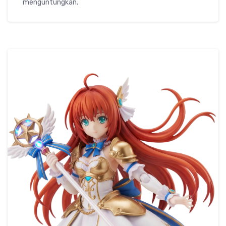
menguntungkan.