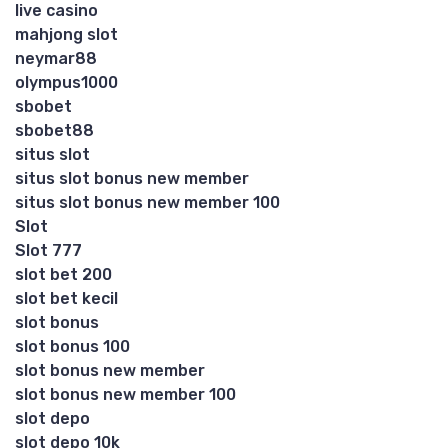
live casino
mahjong slot
neymar88
olympus1000
sbobet
sbobet88
situs slot
situs slot bonus new member
situs slot bonus new member 100
Slot
Slot 777
slot bet 200
slot bet kecil
slot bonus
slot bonus 100
slot bonus new member
slot bonus new member 100
slot depo
slot depo 10k