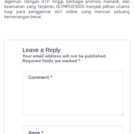
digemari. Dengan RTP tinggi, berbagai promosi menarik, dan
keamanan yang terjamin, OLYMPUS1000 menjadi pilihan utama
bagi para penggemar slot online yang mencari peluang
kemenangan besar.
Leave a Reply
Your email address will not be published.
Required fields are marked
*
Comment
*
Name
*