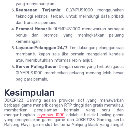
yang menyenangkan.
Keamanan Terjamin
: OLYMPUS1000 menggunakan
teknologi enkripsi terbaru untuk melindungi data pribadi
dan transaksi pemain.
Promosi Menarik
: OLYMPUS1000 menawarkan berbagai
bonus dan promosi yang meningkatkan peluang
kemenangan.
Layanan Pelanggan 24/7
: Tim dukungan pelanggan siap
membantu kapan saja jika pemain mengalami kendala
atau membutuhkan informasi lebih lanjut.
Server Paling Gacor
: Dengan server yang terbukti gacor,
OLYMPUS1000 memberikan peluang menang lebih besar
bagi para pemain.
Kesimpulan
JOKER123 Gaming adalah provider slot yang menawarkan
berbagai game menarik dengan RTP tinggi dan grafis memukau,
memberikan pengalaman bermain yang seru dan
menguntungkan.
olympus 1000
adalah situs slot paling gacor
yang menyediakan game-game dari JOKER123 Gaming, serta
Mahjong Ways, game slot bertema Mahjong klasik yang sangat