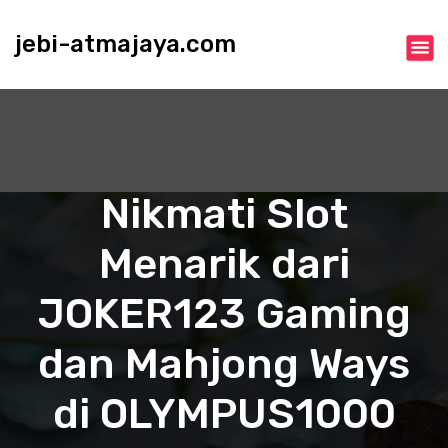
S
k
jebi-atmajaya.com
i
p
t
o
c
o
n
Nikmati Slot
t
e
Menarik dari
n
t
JOKER123 Gaming
dan Mahjong Ways
di OLYMPUS1000