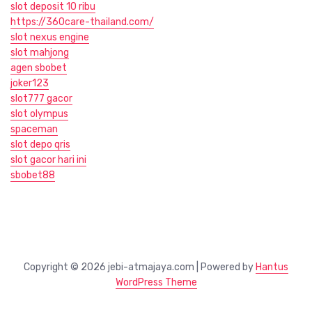
slot deposit 10 ribu
https://360care-thailand.com/
slot nexus engine
slot mahjong
agen sbobet
joker123
slot777 gacor
slot olympus
spaceman
slot depo qris
slot gacor hari ini
sbobet88
Copyright © 2026 jebi-atmajaya.com | Powered by
Hantus
WordPress Theme