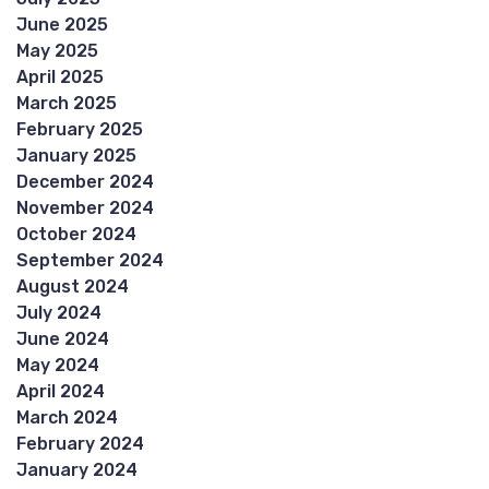
June 2025
May 2025
April 2025
March 2025
February 2025
January 2025
December 2024
November 2024
October 2024
September 2024
August 2024
July 2024
June 2024
May 2024
April 2024
March 2024
February 2024
January 2024