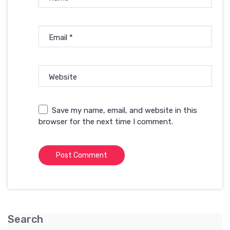
Email
*
Website
Save my name, email, and website in this
browser for the next time I comment.
Search