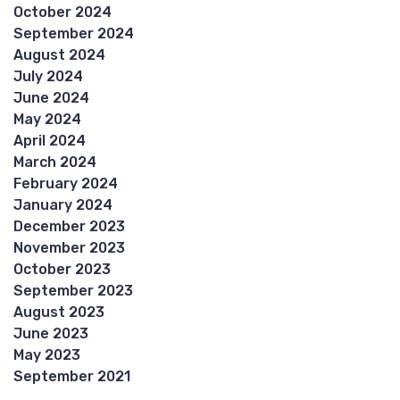
October 2024
September 2024
August 2024
July 2024
June 2024
May 2024
April 2024
March 2024
February 2024
January 2024
December 2023
November 2023
October 2023
September 2023
August 2023
June 2023
May 2023
September 2021