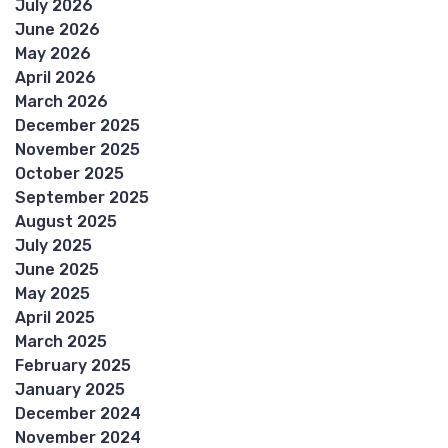
July 2026
June 2026
May 2026
April 2026
March 2026
December 2025
November 2025
October 2025
September 2025
August 2025
July 2025
June 2025
May 2025
April 2025
March 2025
February 2025
January 2025
December 2024
November 2024