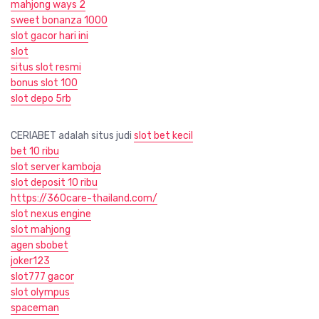
mahjong ways 2
sweet bonanza 1000
slot gacor hari ini
slot
situs slot resmi
bonus slot 100
slot depo 5rb
CERIABET adalah situs judi
slot bet kecil
bet 10 ribu
slot server kamboja
slot deposit 10 ribu
https://360care-thailand.com/
slot nexus engine
slot mahjong
agen sbobet
joker123
slot777 gacor
slot olympus
spaceman