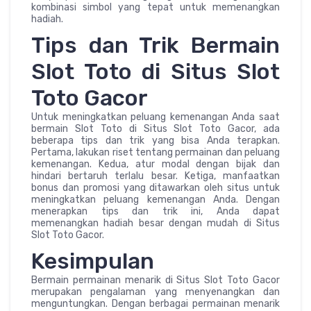
kombinasi simbol yang tepat untuk memenangkan
hadiah.
Tips dan Trik Bermain
Slot Toto di Situs Slot
Toto Gacor
Untuk meningkatkan peluang kemenangan Anda saat
bermain Slot Toto di Situs Slot Toto Gacor, ada
beberapa tips dan trik yang bisa Anda terapkan.
Pertama, lakukan riset tentang permainan dan peluang
kemenangan. Kedua, atur modal dengan bijak dan
hindari bertaruh terlalu besar. Ketiga, manfaatkan
bonus dan promosi yang ditawarkan oleh situs untuk
meningkatkan peluang kemenangan Anda. Dengan
menerapkan tips dan trik ini, Anda dapat
memenangkan hadiah besar dengan mudah di Situs
Slot Toto Gacor.
Kesimpulan
Bermain permainan menarik di Situs Slot Toto Gacor
merupakan pengalaman yang menyenangkan dan
menguntungkan. Dengan berbagai permainan menarik