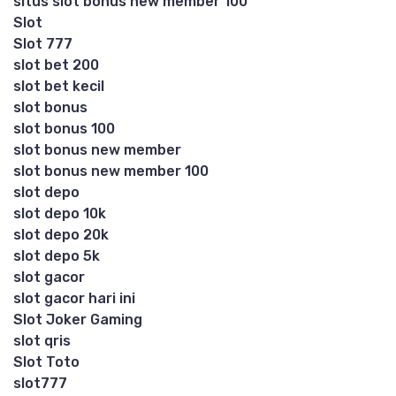
situs slot bonus new member 100
Slot
Slot 777
slot bet 200
slot bet kecil
slot bonus
slot bonus 100
slot bonus new member
slot bonus new member 100
slot depo
slot depo 10k
slot depo 20k
slot depo 5k
slot gacor
slot gacor hari ini
Slot Joker Gaming
slot qris
Slot Toto
slot777