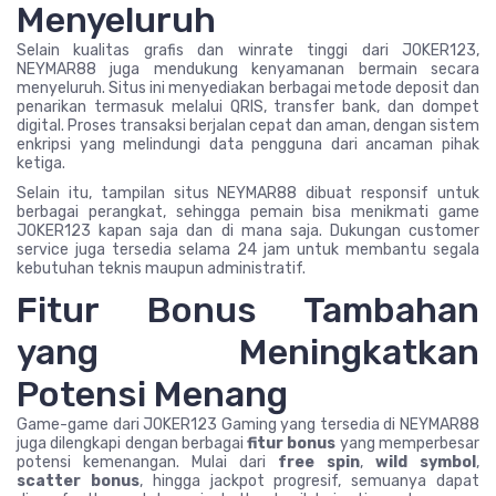
Menyeluruh
Selain kualitas grafis dan winrate tinggi dari JOKER123,
NEYMAR88 juga mendukung kenyamanan bermain secara
menyeluruh. Situs ini menyediakan berbagai metode deposit dan
penarikan termasuk melalui QRIS, transfer bank, dan dompet
digital. Proses transaksi berjalan cepat dan aman, dengan sistem
enkripsi yang melindungi data pengguna dari ancaman pihak
ketiga.
Selain itu, tampilan situs NEYMAR88 dibuat responsif untuk
berbagai perangkat, sehingga pemain bisa menikmati game
JOKER123 kapan saja dan di mana saja. Dukungan customer
service juga tersedia selama 24 jam untuk membantu segala
kebutuhan teknis maupun administratif.
Fitur Bonus Tambahan
yang Meningkatkan
Potensi Menang
Game-game dari JOKER123 Gaming yang tersedia di NEYMAR88
juga dilengkapi dengan berbagai
fitur bonus
yang memperbesar
potensi kemenangan. Mulai dari
free spin
,
wild symbol
,
scatter bonus
, hingga jackpot progresif, semuanya dapat