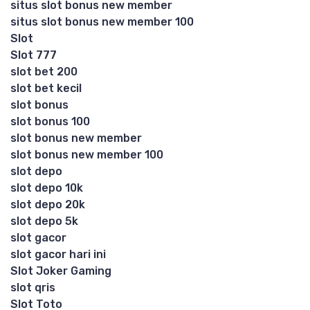
situs slot bonus new member
situs slot bonus new member 100
Slot
Slot 777
slot bet 200
slot bet kecil
slot bonus
slot bonus 100
slot bonus new member
slot bonus new member 100
slot depo
slot depo 10k
slot depo 20k
slot depo 5k
slot gacor
slot gacor hari ini
Slot Joker Gaming
slot qris
Slot Toto