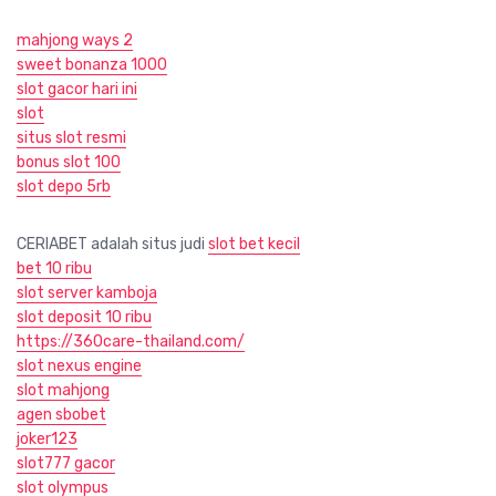
mahjong ways 2
sweet bonanza 1000
slot gacor hari ini
slot
situs slot resmi
bonus slot 100
slot depo 5rb
CERIABET adalah situs judi
slot bet kecil
bet 10 ribu
slot server kamboja
slot deposit 10 ribu
https://360care-thailand.com/
slot nexus engine
slot mahjong
agen sbobet
joker123
slot777 gacor
slot olympus