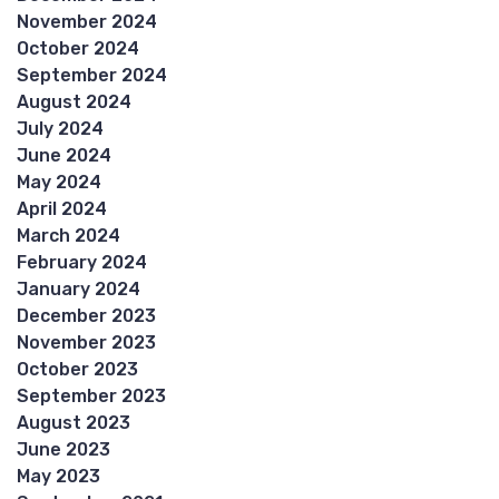
November 2024
October 2024
September 2024
August 2024
July 2024
June 2024
May 2024
April 2024
March 2024
February 2024
January 2024
December 2023
November 2023
October 2023
September 2023
August 2023
June 2023
May 2023