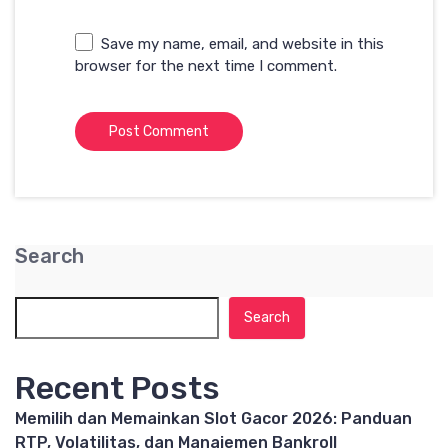
Save my name, email, and website in this
browser for the next time I comment.
Search
Search
Recent Posts
Memilih dan Memainkan Slot Gacor 2026: Panduan
RTP, Volatilitas, dan Manajemen Bankroll