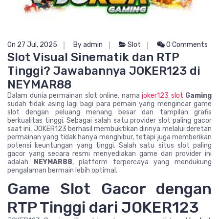
On 27 Jul, 2025
By admin
Slot
0 Comments
Slot Visual Sinematik dan RTP
Tinggi? Jawabannya JOKER123 di
NEYMAR88
Dalam dunia permainan slot online, nama
joker123 slot
Gaming
sudah tidak asing lagi bagi para pemain yang mengincar game
slot dengan peluang menang besar dan tampilan grafis
berkualitas tinggi. Sebagai salah satu provider slot paling gacor
saat ini, JOKER123 berhasil membuktikan dirinya melalui deretan
permainan yang tidak hanya menghibur, tetapi juga memberikan
potensi keuntungan yang tinggi. Salah satu situs slot paling
gacor yang secara resmi menyediakan game dari provider ini
adalah
NEYMAR88
, platform terpercaya yang mendukung
pengalaman bermain lebih optimal.
Game Slot Gacor dengan
RTP Tinggi dari JOKER123