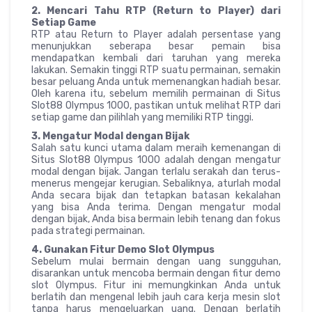
2. Mencari Tahu RTP (Return to Player) dari
Setiap Game
RTP atau Return to Player adalah persentase yang
menunjukkan seberapa besar pemain bisa
mendapatkan kembali dari taruhan yang mereka
lakukan. Semakin tinggi RTP suatu permainan, semakin
besar peluang Anda untuk memenangkan hadiah besar.
Oleh karena itu, sebelum memilih permainan di Situs
Slot88 Olympus 1000, pastikan untuk melihat RTP dari
setiap game dan pilihlah yang memiliki RTP tinggi.
3. Mengatur Modal dengan Bijak
Salah satu kunci utama dalam meraih kemenangan di
Situs Slot88 Olympus 1000 adalah dengan mengatur
modal dengan bijak. Jangan terlalu serakah dan terus-
menerus mengejar kerugian. Sebaliknya, aturlah modal
Anda secara bijak dan tetapkan batasan kekalahan
yang bisa Anda terima. Dengan mengatur modal
dengan bijak, Anda bisa bermain lebih tenang dan fokus
pada strategi permainan.
4. Gunakan Fitur Demo Slot Olympus
Sebelum mulai bermain dengan uang sungguhan,
disarankan untuk mencoba bermain dengan fitur demo
slot Olympus. Fitur ini memungkinkan Anda untuk
berlatih dan mengenal lebih jauh cara kerja mesin slot
tanpa harus mengeluarkan uang. Dengan berlatih