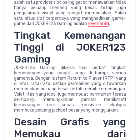
salah satu provider slot paling gacor, menawarkan tidak
hanya peluang menang yang besar, tetapi juga
pengalaman visual yang sangat memanjakan. Salah
satu situs slot terpercaya yang menghadirkan game-
game dari JOKER123 Gaming adalah
neymar88
.
Tingkat Kemenangan
Tinggi di JOKER123
Gaming
JOKER123 Gaming dikenal luas berkat tingkat
kemenangan yang sangat tinggi di hampir semua
gamenya. Dengan sistem Return to Player (RTP) yang
di atas rata-rata, setiap permainan yang ditawarkan
memberikan peluang besar untuk meraih kemenangan.
Volatilitas yang ideal juga membuat permainan terasa
seimbang, memungkinkan pemain menikmati
kemenangan kecil secara konsisten sekaligus
membuka peluang jackpot besar yang menggiurkan.
Desain Grafis yang
Memukau dari