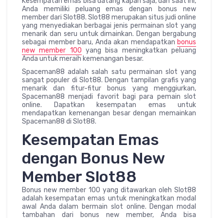
Kesempatan emas bisa datang kapan saja, dan saat ini,
Anda memiliki peluang emas dengan bonus new
member dari Slot88. Slot88 merupakan situs judi online
yang menyediakan berbagai jenis permainan slot yang
menarik dan seru untuk dimainkan. Dengan bergabung
sebagai member baru, Anda akan mendapatkan
bonus
new member 100
yang bisa meningkatkan peluang
Anda untuk meraih kemenangan besar.
Spaceman88 adalah salah satu permainan slot yang
sangat populer di Slot88. Dengan tampilan grafis yang
menarik dan fitur-fitur bonus yang menggiurkan,
Spaceman88 menjadi favorit bagi para pemain slot
online. Dapatkan kesempatan emas untuk
mendapatkan kemenangan besar dengan memainkan
Spaceman88 di Slot88.
Kesempatan Emas
dengan Bonus New
Member Slot88
Bonus new member 100 yang ditawarkan oleh Slot88
adalah kesempatan emas untuk meningkatkan modal
awal Anda dalam bermain slot online. Dengan modal
tambahan dari bonus new member, Anda bisa