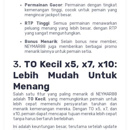
Permainan Gacor
: Permainan dengan tingkat
kemenangan tinggi, cocok untuk pemain yang
mengincar jackpot besar.
RTP Tinggi
: Semua permainan menawarkan
peluang menang yang lebih besar, dengan RTP
yang sangat menguntungkan.
Bonus Menarik
: Selain bonus new member,
NEYMAR88 juga memberikan berbagai promo
menarik lainnya untuk pemain setia.
3.
TO Kecil x5, x7, x10:
Lebih Mudah Untuk
Menang
Salah satu fitur yang paling menarik di NEYMAR88
adalah
TO Kecil
, yang memungkinkan pemain untuk
lebih cepat memenuhi persyaratan taruhan dan
menarik kemenangan mereka. Dengan TO x5, x7, dan
x10, pemain dapat mencapai tujuan mereka lebih cepat
tanpa harus bertaruh berlebihan.
Ini adalah keuntungan besar, terutama setelah update