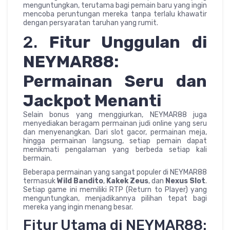
menguntungkan, terutama bagi pemain baru yang ingin
mencoba peruntungan mereka tanpa terlalu khawatir
dengan persyaratan taruhan yang rumit.
2.
Fitur Unggulan di
NEYMAR88:
Permainan Seru dan
Jackpot Menanti
Selain bonus yang menggiurkan, NEYMAR88 juga
menyediakan beragam permainan judi online yang seru
dan menyenangkan. Dari slot gacor, permainan meja,
hingga permainan langsung, setiap pemain dapat
menikmati pengalaman yang berbeda setiap kali
bermain.
Beberapa permainan yang sangat populer di NEYMAR88
termasuk
Wild Bandito
,
Kakek Zeus
, dan
Nexus Slot
.
Setiap game ini memiliki RTP (Return to Player) yang
menguntungkan, menjadikannya pilihan tepat bagi
mereka yang ingin menang besar.
Fitur Utama di NEYMAR88: