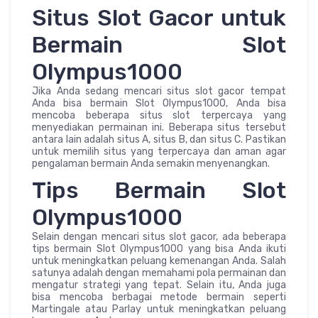
Situs Slot Gacor untuk
Bermain Slot
Olympus1000
Jika Anda sedang mencari situs slot gacor tempat
Anda bisa bermain Slot Olympus1000, Anda bisa
mencoba beberapa situs slot terpercaya yang
menyediakan permainan ini. Beberapa situs tersebut
antara lain adalah situs A, situs B, dan situs C. Pastikan
untuk memilih situs yang terpercaya dan aman agar
pengalaman bermain Anda semakin menyenangkan.
Tips Bermain Slot
Olympus1000
Selain dengan mencari situs slot gacor, ada beberapa
tips bermain Slot Olympus1000 yang bisa Anda ikuti
untuk meningkatkan peluang kemenangan Anda. Salah
satunya adalah dengan memahami pola permainan dan
mengatur strategi yang tepat. Selain itu, Anda juga
bisa mencoba berbagai metode bermain seperti
Martingale atau Parlay untuk meningkatkan peluang