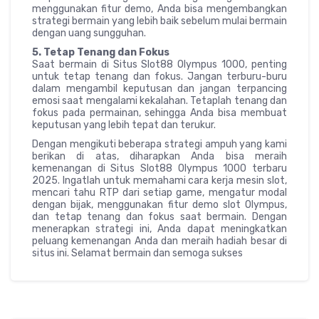
menggunakan fitur demo, Anda bisa mengembangkan
strategi bermain yang lebih baik sebelum mulai bermain
dengan uang sungguhan.
5. Tetap Tenang dan Fokus
Saat bermain di Situs Slot88 Olympus 1000, penting
untuk tetap tenang dan fokus. Jangan terburu-buru
dalam mengambil keputusan dan jangan terpancing
emosi saat mengalami kekalahan. Tetaplah tenang dan
fokus pada permainan, sehingga Anda bisa membuat
keputusan yang lebih tepat dan terukur.
Dengan mengikuti beberapa strategi ampuh yang kami
berikan di atas, diharapkan Anda bisa meraih
kemenangan di Situs Slot88 Olympus 1000 terbaru
2025. Ingatlah untuk memahami cara kerja mesin slot,
mencari tahu RTP dari setiap game, mengatur modal
dengan bijak, menggunakan fitur demo slot Olympus,
dan tetap tenang dan fokus saat bermain. Dengan
menerapkan strategi ini, Anda dapat meningkatkan
peluang kemenangan Anda dan meraih hadiah besar di
situs ini. Selamat bermain dan semoga sukses