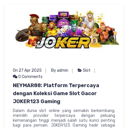
On 27 Apr 2025
By admin
Slot
0 Comments
NEYMAR88: Platform Terpercaya
dengan Koleksi Game Slot Gacor
JOKER123 Gaming
Dalam dunia slot online yang semakin berkembang,
memilih provider terpercaya dengan peluang
kemenangan tinggi menjadi salah satu kunci penting
bagi para pemain. JOKER123 Gaming hadir sebagai