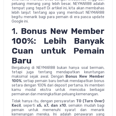
peluang menang yang lebih besar, NEYMAR88 adalah
tempat yang tepat! Di artikel ini, kita akan membahas
lebih lanjut tentang apa yang membuat NEYMAR88
begitu menarik bagi para pemain di era pasca update
Google ini.
1.
Bonus New Member
100%: Lebih Banyak
Cuan untuk Pemain
Baru
Bergabung di NEYMAR88 bukan hanya soal bermain,
tetapi juga tentang mendapatkan keuntungan
maksimal sejak awal. Dengan
Bonus New Member
100%
, setiap pemain baru berhak mendapatkan bonus
setara dengan 100% dari deposit pertama. Ini memberi
kamu modal ekstra untuk mencoba berbagai
permainan dan meningkatkan peluang kemenangan.
Tidak hanya itu, dengan persyaratan
TO (Turn Over)
Kecil
, seperti
x5, x7, dan x10
, semakin mudah bagi
pemain untuk memenuhi syarat dan menarik
kemenangan mereka. Ini adalah penawaran yang