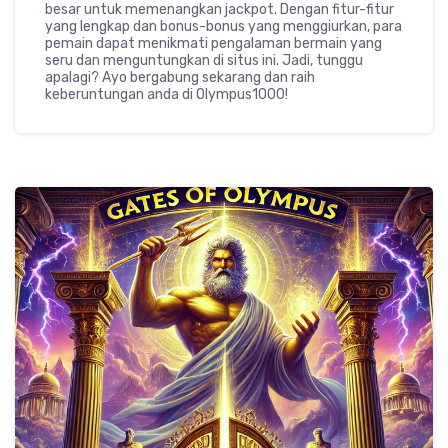
besar untuk memenangkan jackpot. Dengan fitur-fitur
yang lengkap dan bonus-bonus yang menggiurkan, para
pemain dapat menikmati pengalaman bermain yang
seru dan menguntungkan di situs ini. Jadi, tunggu
apalagi? Ayo bergabung sekarang dan raih
keberuntungan anda di Olympus1000!