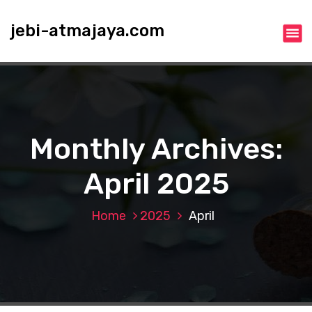
S
k
jebi-atmajaya.com
i
p
t
o
c
o
n
Monthly Archives:
t
e
April 2025
n
t
Home
2025
April