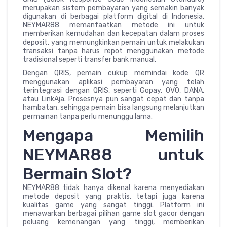
merupakan sistem pembayaran yang semakin banyak
digunakan di berbagai platform digital di Indonesia.
NEYMAR88 memanfaatkan metode ini untuk
memberikan kemudahan dan kecepatan dalam proses
deposit, yang memungkinkan pemain untuk melakukan
transaksi tanpa harus repot menggunakan metode
tradisional seperti transfer bank manual.
Dengan QRIS, pemain cukup memindai kode QR
menggunakan aplikasi pembayaran yang telah
terintegrasi dengan QRIS, seperti Gopay, OVO, DANA,
atau LinkAja. Prosesnya pun sangat cepat dan tanpa
hambatan, sehingga pemain bisa langsung melanjutkan
permainan tanpa perlu menunggu lama.
Mengapa Memilih
NEYMAR88 untuk
Bermain Slot?
NEYMAR88 tidak hanya dikenal karena menyediakan
metode deposit yang praktis, tetapi juga karena
kualitas game yang sangat tinggi. Platform ini
menawarkan berbagai pilihan game slot gacor dengan
peluang kemenangan yang tinggi, memberikan