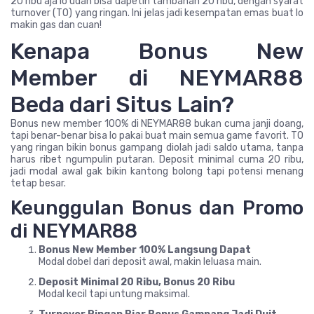
20 ribu aja lo udah bisa dapetin tambahan 20 ribu, dengan syarat
turnover (TO) yang ringan. Ini jelas jadi kesempatan emas buat lo
makin gas dan cuan!
Kenapa Bonus New
Member di NEYMAR88
Beda dari Situs Lain?
Bonus new member 100% di NEYMAR88 bukan cuma janji doang,
tapi benar-benar bisa lo pakai buat main semua game favorit. TO
yang ringan bikin bonus gampang diolah jadi saldo utama, tanpa
harus ribet ngumpulin putaran. Deposit minimal cuma 20 ribu,
jadi modal awal gak bikin kantong bolong tapi potensi menang
tetap besar.
Keunggulan Bonus dan Promo
di NEYMAR88
Bonus New Member 100% Langsung Dapat
Modal dobel dari deposit awal, makin leluasa main.
Deposit Minimal 20 Ribu, Bonus 20 Ribu
Modal kecil tapi untung maksimal.