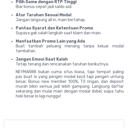
Pilih Game dengan RTP Tinggi
Biar bonus cepat jadi saldo asli.
Atur Taruhan Sesuai Modal
Jangan langsung all in, main bertahap.
Pantau Syarat dan Ketentuan Promo
Supaya gak salah langkah saat klaim dan main.
Manfaatkan Promo Lain yang Ada
Buat tambah peluang menang tanpa keluar modal
tambahan.
Jangan Emosi Saat Kalah
Tetap tenang dan rencanakan taruhan berikutnya.
NEYMAR88 bukan cuma situs biasa, tapi tempat paling
pas buat lo yang pengen modal kecil tapi pengen untung
besar. Bonus new member 100%, TO ringan, dan deposit
murah bikin semua jadi lebih gampang. Langsung daftar
sekarang dan mulai main dengan modal dobel, siapa tahu
hoki besar lo lagi nunggu!