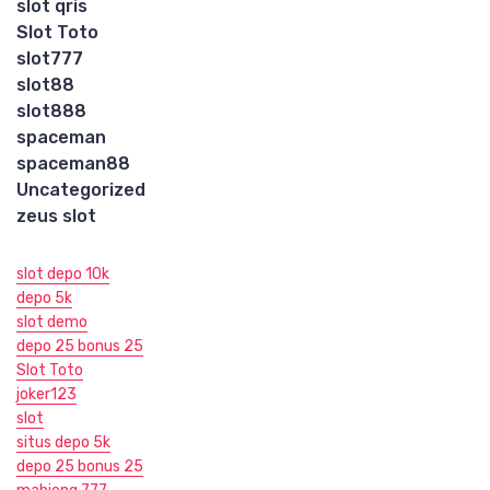
slot qris
Slot Toto
slot777
slot88
slot888
spaceman
spaceman88
Uncategorized
zeus slot
slot depo 10k
depo 5k
slot demo
depo 25 bonus 25
Slot Toto
joker123
slot
situs depo 5k
depo 25 bonus 25