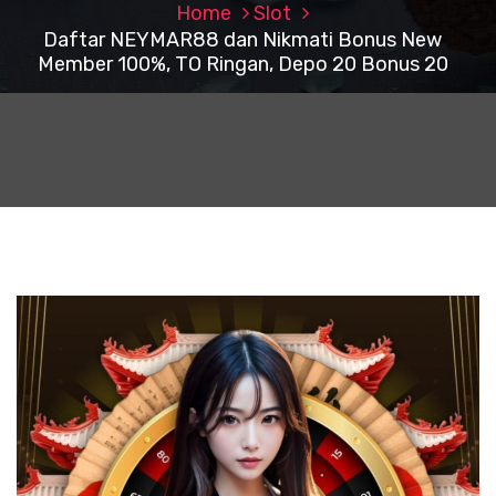
Home
Slot
Daftar NEYMAR88 dan Nikmati Bonus New
Member 100%, TO Ringan, Depo 20 Bonus 20