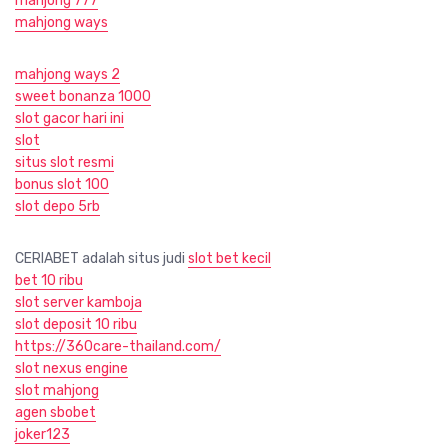
mahjong 777
mahjong ways
mahjong ways 2
sweet bonanza 1000
slot gacor hari ini
slot
situs slot resmi
bonus slot 100
slot depo 5rb
CERIABET adalah situs judi
slot bet kecil
bet 10 ribu
slot server kamboja
slot deposit 10 ribu
https://360care-thailand.com/
slot nexus engine
slot mahjong
agen sbobet
joker123