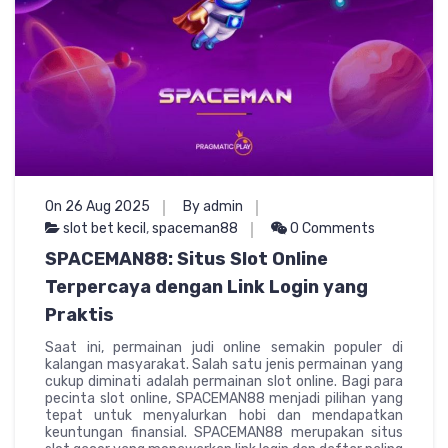
On 26 Aug 2025
By admin
slot bet kecil
,
spaceman88
0 Comments
SPACEMAN88: Situs Slot Online
Terpercaya dengan Link Login yang
Praktis
Saat ini, permainan judi online semakin populer di
kalangan masyarakat. Salah satu jenis permainan yang
cukup diminati adalah permainan slot online. Bagi para
pecinta slot online, SPACEMAN88 menjadi pilihan yang
tepat untuk menyalurkan hobi dan mendapatkan
keuntungan finansial. SPACEMAN88 merupakan situs