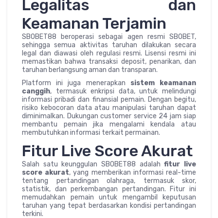
Legalitas dan
Keamanan Terjamin
SBOBET88 beroperasi sebagai agen resmi SBOBET,
sehingga semua aktivitas taruhan dilakukan secara
legal dan diawasi oleh regulasi resmi. Lisensi resmi ini
memastikan bahwa transaksi deposit, penarikan, dan
taruhan berlangsung aman dan transparan.
Platform ini juga menerapkan
sistem keamanan
canggih
, termasuk enkripsi data, untuk melindungi
informasi pribadi dan finansial pemain. Dengan begitu,
risiko kebocoran data atau manipulasi taruhan dapat
diminimalkan. Dukungan customer service 24 jam siap
membantu pemain jika mengalami kendala atau
membutuhkan informasi terkait permainan.
Fitur Live Score Akurat
Salah satu keunggulan SBOBET88 adalah
fitur live
score akurat
, yang memberikan informasi real-time
tentang pertandingan olahraga, termasuk skor,
statistik, dan perkembangan pertandingan. Fitur ini
memudahkan pemain untuk mengambil keputusan
taruhan yang tepat berdasarkan kondisi pertandingan
terkini.