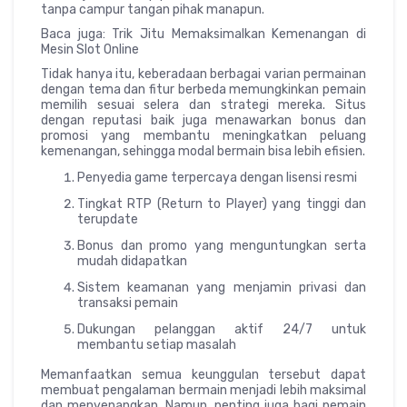
tanpa campur tangan pihak manapun.
Baca juga: Trik Jitu Memaksimalkan Kemenangan di
Mesin Slot Online
Tidak hanya itu, keberadaan berbagai varian permainan
dengan tema dan fitur berbeda memungkinkan pemain
memilih sesuai selera dan strategi mereka. Situs
dengan reputasi baik juga menawarkan bonus dan
promosi yang membantu meningkatkan peluang
kemenangan, sehingga modal bermain bisa lebih efisien.
Penyedia game terpercaya dengan lisensi resmi
Tingkat RTP (Return to Player) yang tinggi dan
terupdate
Bonus dan promo yang menguntungkan serta
mudah didapatkan
Sistem keamanan yang menjamin privasi dan
transaksi pemain
Dukungan pelanggan aktif 24/7 untuk
membantu setiap masalah
Memanfaatkan semua keunggulan tersebut dapat
membuat pengalaman bermain menjadi lebih maksimal
dan menyenangkan. Namun, penting juga bagi pemain