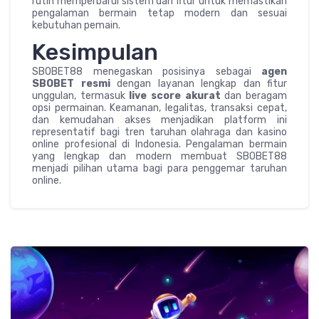
rutin memperbarui sistem dan fitur untuk memastikan
pengalaman bermain tetap modern dan sesuai
kebutuhan pemain.
Kesimpulan
SBOBET88 menegaskan posisinya sebagai
agen
SBOBET resmi
dengan layanan lengkap dan fitur
unggulan, termasuk
live score akurat
dan beragam
opsi permainan. Keamanan, legalitas, transaksi cepat,
dan kemudahan akses menjadikan platform ini
representatif bagi tren taruhan olahraga dan kasino
online profesional di Indonesia. Pengalaman bermain
yang lengkap dan modern membuat SBOBET88
menjadi pilihan utama bagi para penggemar taruhan
online.