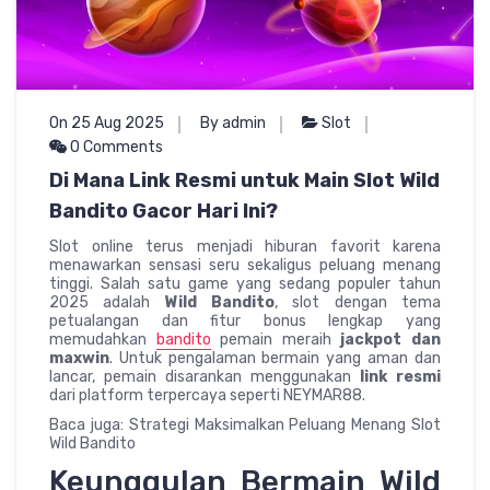
On 25 Aug 2025
By admin
Slot
0 Comments
Di Mana Link Resmi untuk Main Slot Wild
Bandito Gacor Hari Ini?
Slot online terus menjadi hiburan favorit karena
menawarkan sensasi seru sekaligus peluang menang
tinggi. Salah satu game yang sedang populer tahun
2025 adalah
Wild Bandito
, slot dengan tema
petualangan dan fitur bonus lengkap yang
memudahkan
bandito
pemain meraih
jackpot dan
maxwin
. Untuk pengalaman bermain yang aman dan
lancar, pemain disarankan menggunakan
link resmi
dari platform terpercaya seperti NEYMAR88.
Baca juga: Strategi Maksimalkan Peluang Menang Slot
Wild Bandito
Keunggulan Bermain Wild