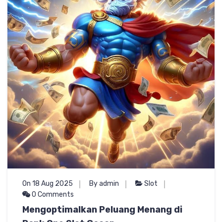
On 18 Aug 2025
By admin
Slot
0 Comments
Mengoptimalkan Peluang Menang di