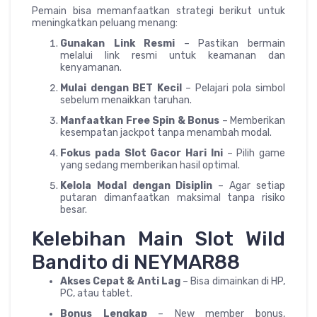
Pemain bisa memanfaatkan strategi berikut untuk
meningkatkan peluang menang:
Gunakan Link Resmi
– Pastikan bermain
melalui link resmi untuk keamanan dan
kenyamanan.
Mulai dengan BET Kecil
– Pelajari pola simbol
sebelum menaikkan taruhan.
Manfaatkan Free Spin & Bonus
– Memberikan
kesempatan jackpot tanpa menambah modal.
Fokus pada Slot Gacor Hari Ini
– Pilih game
yang sedang memberikan hasil optimal.
Kelola Modal dengan Disiplin
– Agar setiap
putaran dimanfaatkan maksimal tanpa risiko
besar.
Kelebihan Main Slot Wild
Bandito di NEYMAR88
Akses Cepat & Anti Lag
– Bisa dimainkan di HP,
PC, atau tablet.
Bonus Lengkap
– New member bonus,