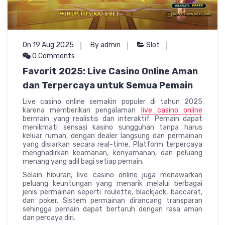
On 19 Aug 2025
By admin
Slot
0 Comments
Favorit 2025: Live Casino Online Aman
dan Terpercaya untuk Semua Pemain
Live casino online semakin populer di tahun 2025
karena memberikan pengalaman
live casino online
bermain yang realistis dan interaktif. Pemain dapat
menikmati sensasi kasino sungguhan tanpa harus
keluar rumah, dengan dealer langsung dan permainan
yang disiarkan secara real-time. Platform terpercaya
menghadirkan keamanan, kenyamanan, dan peluang
menang yang adil bagi setiap pemain.
Selain hiburan, live casino online juga menawarkan
peluang keuntungan yang menarik melalui berbagai
jenis permainan seperti roulette, blackjack, baccarat,
dan poker. Sistem permainan dirancang transparan
sehingga pemain dapat bertaruh dengan rasa aman
dan percaya diri.