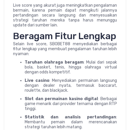
Live score yang akurat juga meningkatkan pengalaman
bermain, karena pemain dapat mengikuti jalannya
pertandingan secara langsung dan menyesuaikan
strategi taruhan mereka tanpa harus menunggu
update dari sumber lain.
Beragam Fitur Lengkap
Selain live score, SBOBET88 menyediakan berbagai
fitur lengkap yang membuat pengalaman taruhan lebih
nyaman:
Taruhan olahraga beragam
: Mulai dari sepak
bola, basket, tenis, hingga olahraga virtual
dengan odds kompetitif.
Live casino
: Menyediakan permainan langsung
dengan dealer nyata, termasuk baccarat,
roulette, dan blackjack.
Slot dan permainan kasino digital
: Berbagai
game menarik dari provider ternama dengan RTP
tinggi.
Statistik dan analisis pertandingan
:
Membantu pemain dalam merencanakan
strategi taruhan lebih matang.