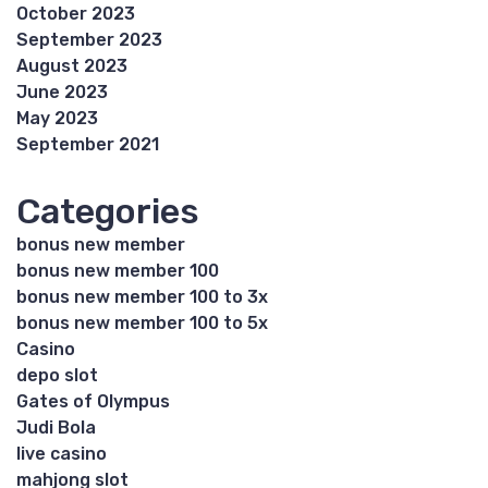
October 2023
September 2023
August 2023
June 2023
May 2023
September 2021
Categories
bonus new member
bonus new member 100
bonus new member 100 to 3x
bonus new member 100 to 5x
Casino
depo slot
Gates of Olympus
Judi Bola
live casino
mahjong slot