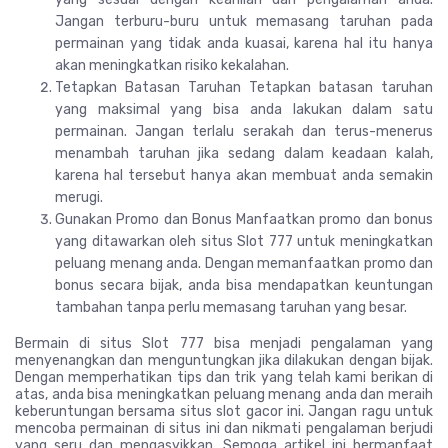
Jangan terburu-buru untuk memasang taruhan pada
permainan yang tidak anda kuasai, karena hal itu hanya
akan meningkatkan risiko kekalahan.
Tetapkan Batasan Taruhan Tetapkan batasan taruhan
yang maksimal yang bisa anda lakukan dalam satu
permainan. Jangan terlalu serakah dan terus-menerus
menambah taruhan jika sedang dalam keadaan kalah,
karena hal tersebut hanya akan membuat anda semakin
merugi.
Gunakan Promo dan Bonus Manfaatkan promo dan bonus
yang ditawarkan oleh situs Slot 777 untuk meningkatkan
peluang menang anda. Dengan memanfaatkan promo dan
bonus secara bijak, anda bisa mendapatkan keuntungan
tambahan tanpa perlu memasang taruhan yang besar.
Bermain di situs Slot 777 bisa menjadi pengalaman yang
menyenangkan dan menguntungkan jika dilakukan dengan bijak.
Dengan memperhatikan tips dan trik yang telah kami berikan di
atas, anda bisa meningkatkan peluang menang anda dan meraih
keberuntungan bersama situs slot gacor ini. Jangan ragu untuk
mencoba permainan di situs ini dan nikmati pengalaman berjudi
yang seru dan mengasyikkan. Semoga artikel ini bermanfaat