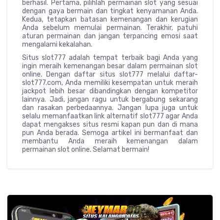
berhasil. Pertama, pilihlah permainan slot yang sesuai
dengan gaya bermain dan tingkat kenyamanan Anda.
Kedua, tetapkan batasan kemenangan dan kerugian
Anda sebelum memulai permainan. Terakhir, patuhi
aturan permainan dan jangan terpancing emosi saat
mengalami kekalahan.
Situs slot777 adalah tempat terbaik bagi Anda yang
ingin meraih kemenangan besar dalam permainan slot
online. Dengan daftar situs slot777 melalui daftar-
slot777.com, Anda memiliki kesempatan untuk meraih
jackpot lebih besar dibandingkan dengan kompetitor
lainnya. Jadi, jangan ragu untuk bergabung sekarang
dan rasakan perbedaannya. Jangan lupa juga untuk
selalu memanfaatkan link alternatif slot777 agar Anda
dapat mengakses situs resmi kapan pun dan di mana
pun Anda berada. Semoga artikel ini bermanfaat dan
membantu Anda meraih kemenangan dalam
permainan slot online. Selamat bermain!