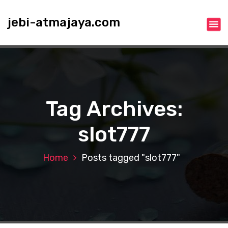
S
k
jebi-atmajaya.com
i
p
t
o
c
o
n
Tag Archives:
t
e
slot777
n
t
Home
Posts tagged "slot777"