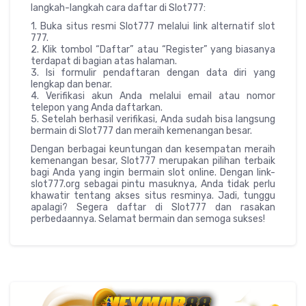
langkah-langkah cara daftar di Slot777:
1. Buka situs resmi Slot777 melalui link alternatif slot
777.
2. Klik tombol “Daftar” atau “Register” yang biasanya
terdapat di bagian atas halaman.
3. Isi formulir pendaftaran dengan data diri yang
lengkap dan benar.
4. Verifikasi akun Anda melalui email atau nomor
telepon yang Anda daftarkan.
5. Setelah berhasil verifikasi, Anda sudah bisa langsung
bermain di Slot777 dan meraih kemenangan besar.
Dengan berbagai keuntungan dan kesempatan meraih
kemenangan besar, Slot777 merupakan pilihan terbaik
bagi Anda yang ingin bermain slot online. Dengan link-
slot777.org sebagai pintu masuknya, Anda tidak perlu
khawatir tentang akses situs resminya. Jadi, tunggu
apalagi? Segera daftar di Slot777 dan rasakan
perbedaannya. Selamat bermain dan semoga sukses!