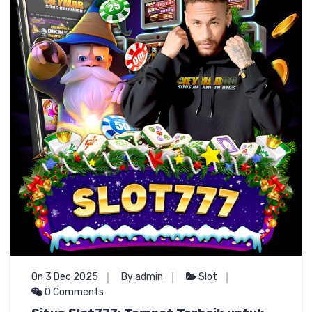
On 3 Dec 2025
By admin
Slot
0 Comments