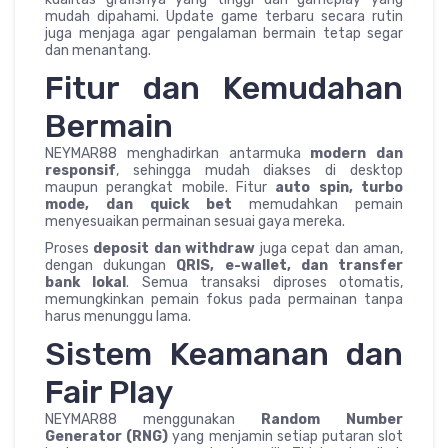
mudah dipahami. Update game terbaru secara rutin
juga menjaga agar pengalaman bermain tetap segar
dan menantang.
Fitur dan Kemudahan
Bermain
NEYMAR88 menghadirkan antarmuka
modern dan
responsif
, sehingga mudah diakses di desktop
maupun perangkat mobile. Fitur
auto spin, turbo
mode, dan quick bet
memudahkan pemain
menyesuaikan permainan sesuai gaya mereka.
Proses
deposit dan withdraw
juga cepat dan aman,
dengan dukungan
QRIS, e-wallet, dan transfer
bank lokal
. Semua transaksi diproses otomatis,
memungkinkan pemain fokus pada permainan tanpa
harus menunggu lama.
Sistem Keamanan dan
Fair Play
NEYMAR88 menggunakan
Random Number
Generator (RNG)
yang menjamin setiap putaran slot