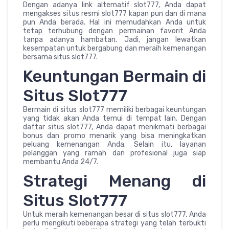
Dengan adanya link alternatif slot777, Anda dapat
mengakses situs resmi slot777 kapan pun dan di mana
pun Anda berada. Hal ini memudahkan Anda untuk
tetap terhubung dengan permainan favorit Anda
tanpa adanya hambatan. Jadi, jangan lewatkan
kesempatan untuk bergabung dan meraih kemenangan
bersama situs slot777.
Keuntungan Bermain di
Situs Slot777
Bermain di situs slot777 memiliki berbagai keuntungan
yang tidak akan Anda temui di tempat lain. Dengan
daftar situs slot777, Anda dapat menikmati berbagai
bonus dan promo menarik yang bisa meningkatkan
peluang kemenangan Anda. Selain itu, layanan
pelanggan yang ramah dan profesional juga siap
membantu Anda 24/7.
Strategi Menang di
Situs Slot777
Untuk meraih kemenangan besar di situs slot777, Anda
perlu mengikuti beberapa strategi yang telah terbukti