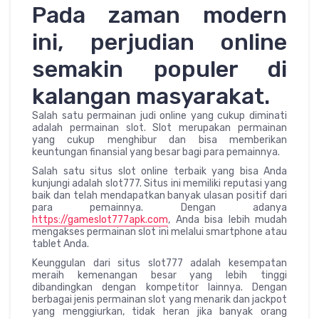
Pada zaman modern
ini, perjudian online
semakin populer di
kalangan masyarakat.
Salah satu permainan judi online yang cukup diminati
adalah permainan slot. Slot merupakan permainan
yang cukup menghibur dan bisa memberikan
keuntungan finansial yang besar bagi para pemainnya.
Salah satu situs slot online terbaik yang bisa Anda
kunjungi adalah slot777. Situs ini memiliki reputasi yang
baik dan telah mendapatkan banyak ulasan positif dari
para pemainnya. Dengan adanya
https://gameslot777apk.com
, Anda bisa lebih mudah
mengakses permainan slot ini melalui smartphone atau
tablet Anda.
Keunggulan dari situs slot777 adalah kesempatan
meraih kemenangan besar yang lebih tinggi
dibandingkan dengan kompetitor lainnya. Dengan
berbagai jenis permainan slot yang menarik dan jackpot
yang menggiurkan, tidak heran jika banyak orang