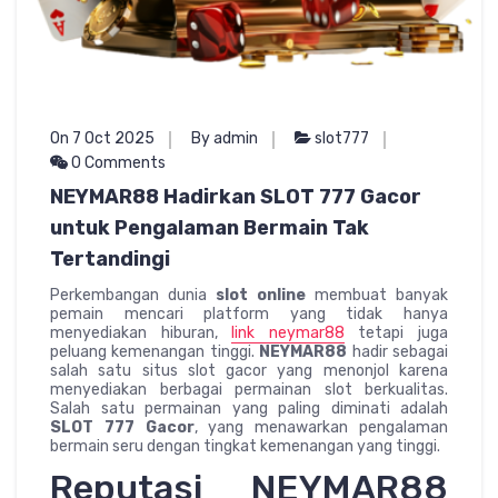
On 7 Oct 2025
By admin
slot777
0 Comments
NEYMAR88 Hadirkan SLOT 777 Gacor
untuk Pengalaman Bermain Tak
Tertandingi
Perkembangan dunia
slot online
membuat banyak
pemain mencari platform yang tidak hanya
menyediakan hiburan,
link neymar88
tetapi juga
peluang kemenangan tinggi.
NEYMAR88
hadir sebagai
salah satu situs slot gacor yang menonjol karena
menyediakan berbagai permainan slot berkualitas.
Salah satu permainan yang paling diminati adalah
SLOT 777 Gacor
, yang menawarkan pengalaman
bermain seru dengan tingkat kemenangan yang tinggi.
Reputasi NEYMAR88