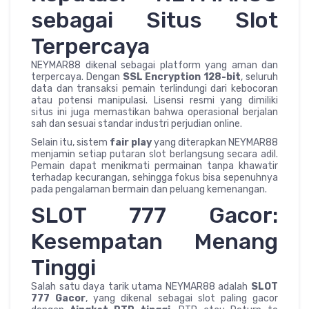
sebagai Situs Slot
Terpercaya
NEYMAR88 dikenal sebagai platform yang aman dan
terpercaya. Dengan
SSL Encryption 128-bit
, seluruh
data dan transaksi pemain terlindungi dari kebocoran
atau potensi manipulasi. Lisensi resmi yang dimiliki
situs ini juga memastikan bahwa operasional berjalan
sah dan sesuai standar industri perjudian online.
Selain itu, sistem
fair play
yang diterapkan NEYMAR88
menjamin setiap putaran slot berlangsung secara adil.
Pemain dapat menikmati permainan tanpa khawatir
terhadap kecurangan, sehingga fokus bisa sepenuhnya
pada pengalaman bermain dan peluang kemenangan.
SLOT 777 Gacor:
Kesempatan Menang
Tinggi
Salah satu daya tarik utama NEYMAR88 adalah
SLOT
777 Gacor
, yang dikenal sebagai slot paling gacor