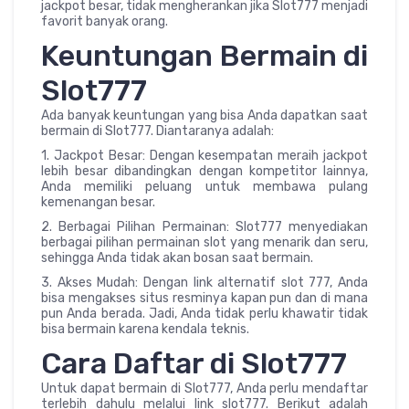
jackpot besar, tidak mengherankan jika Slot777 menjadi
favorit banyak orang.
Keuntungan Bermain di
Slot777
Ada banyak keuntungan yang bisa Anda dapatkan saat
bermain di Slot777. Diantaranya adalah:
1. Jackpot Besar: Dengan kesempatan meraih jackpot
lebih besar dibandingkan dengan kompetitor lainnya,
Anda memiliki peluang untuk membawa pulang
kemenangan besar.
2. Berbagai Pilihan Permainan: Slot777 menyediakan
berbagai pilihan permainan slot yang menarik dan seru,
sehingga Anda tidak akan bosan saat bermain.
3. Akses Mudah: Dengan link alternatif slot 777, Anda
bisa mengakses situs resminya kapan pun dan di mana
pun Anda berada. Jadi, Anda tidak perlu khawatir tidak
bisa bermain karena kendala teknis.
Cara Daftar di Slot777
Untuk dapat bermain di Slot777, Anda perlu mendaftar
terlebih dahulu melalui link slot777. Berikut adalah