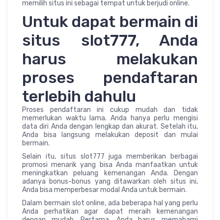
memilih situs ini sebagai tempat untuk berjudi online.
Untuk dapat bermain di
situs slot777, Anda
harus melakukan
proses pendaftaran
terlebih dahulu
Proses pendaftaran ini cukup mudah dan tidak
memerlukan waktu lama. Anda hanya perlu mengisi
data diri Anda dengan lengkap dan akurat. Setelah itu,
Anda bisa langsung melakukan deposit dan mulai
bermain.
Selain itu, situs slot777 juga memberikan berbagai
promosi menarik yang bisa Anda manfaatkan untuk
meningkatkan peluang kemenangan Anda. Dengan
adanya bonus-bonus yang ditawarkan oleh situs ini,
Anda bisa memperbesar modal Anda untuk bermain.
Dalam bermain slot online, ada beberapa hal yang perlu
Anda perhatikan agar dapat meraih kemenangan
dengan mudah. Pertama, Anda harus memahami