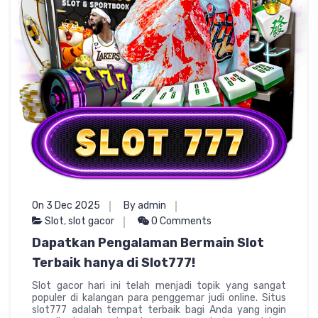
On 3 Dec 2025
By admin
Slot
,
slot gacor
0 Comments
Dapatkan Pengalaman Bermain Slot
Terbaik hanya di Slot777!
Slot gacor hari ini telah menjadi topik yang sangat
populer di kalangan para penggemar judi online. Situs
slot777 adalah tempat terbaik bagi Anda yang ingin