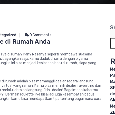
S
tegorized
0 Comments
ve di Rumah Anda
live di rumah, kan? Rasanya seperti membawa suasana
a, bayangkan saja, kamu duduk di sofa dengan piyama
R
ngkin ini bisa menjadi kebiasaan baru di rumah, siapa yang
Me
Pa
ve di rumah adalah bisa memanggil dealer secara langsung.
Ba
er virtual yang ramah. Kamu bisa memilih dealer favoritmu dari
SP
a melalui obrolan langsung. “Hai, dealer! Bagaimana kabarmu
de
k?” Bermain roulette live bisa jadi juga kesempatan bagus
mungkin kamu bisa mendapatkan tips tentang bagaimana cara
Sl
M
ZE