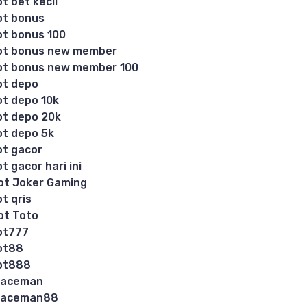
ot bet kecil
ot bonus
ot bonus 100
ot bonus new member
ot bonus new member 100
ot depo
ot depo 10k
ot depo 20k
ot depo 5k
ot gacor
ot gacor hari ini
ot Joker Gaming
ot qris
ot Toto
ot777
ot88
ot888
paceman
paceman88