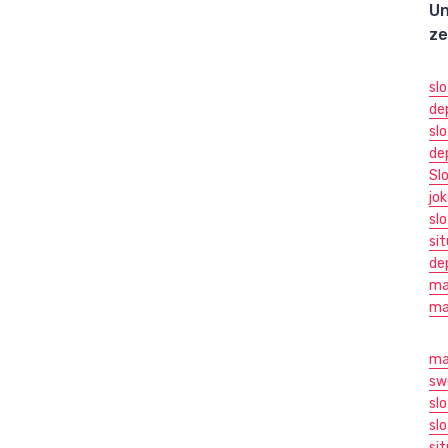
Un
ze
sl
de
sl
de
Sl
jo
slo
si
de
ma
ma
ma
sw
slo
slo
sit