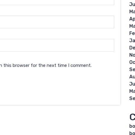
Ju
Ma
Ap
Ma
Fe
Ja
D
N
Oc
n this browser for the next time I comment.
S
Au
Ju
Ma
Se
C
b
bo