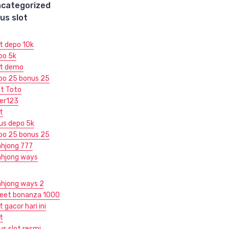
categorized
us slot
ot depo 10k
po 5k
ot demo
po 25 bonus 25
ot Toto
ker123
t
tus depo 5k
po 25 bonus 25
hjong 777
hjong ways
hjong ways 2
eet bonanza 1000
t gacor hari ini
t
us slot resmi