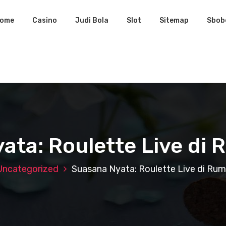
ome
Casino
Judi Bola
Slot
Sitemap
Sbob
ata: Roulette Live di
Uncategorized
Suasana Nyata: Roulette Live di Ru