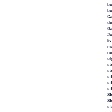
bo
bo
Ca
de
Ga
Ju
li
ma
n
ol
sb
s
si
si
si
Sl
Sl
sl