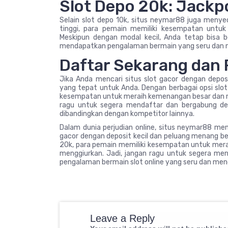
Slot Depo 20k: Jackpo
Selain slot depo 10k, situs neymar88 juga menyed
tinggi, para pemain memiliki kesempatan untu
Meskipun dengan modal kecil, Anda tetap bisa
mendapatkan pengalaman bermain yang seru dan 
Daftar Sekarang dan
Jika Anda mencari situs slot gacor dengan depos
yang tepat untuk Anda. Dengan berbagai opsi slot
kesempatan untuk meraih kemenangan besar dan
ragu untuk segera mendaftar dan bergabung de
dibandingkan dengan kompetitor lainnya.
Dalam dunia perjudian online, situs neymar88 menj
gacor dengan deposit kecil dan peluang menang bes
20k, para pemain memiliki kesempatan untuk mer
menggiurkan. Jadi, jangan ragu untuk segera me
pengalaman bermain slot online yang seru dan men
Leave a Reply