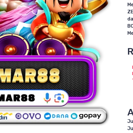
M
ZE
da
BO
Me
R
A
Ju
Ju