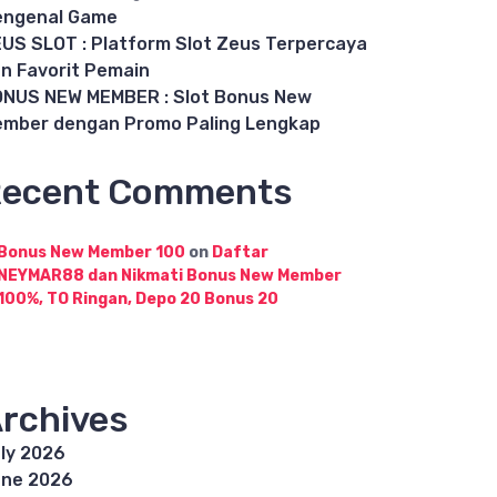
engenal Game
US SLOT : Platform Slot Zeus Terpercaya
n Favorit Pemain
NUS NEW MEMBER : Slot Bonus New
mber dengan Promo Paling Lengkap
ecent Comments
Bonus New Member 100
on
Daftar
NEYMAR88 dan Nikmati Bonus New Member
100%, TO Ringan, Depo 20 Bonus 20
rchives
ly 2026
ne 2026