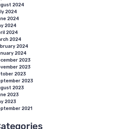
gust 2024
ly 2024
ne 2024
y 2024
ril 2024
rch 2024
bruary 2024
nuary 2024
ecember 2023
ovember 2023
tober 2023
eptember 2023
gust 2023
ne 2023
y 2023
ptember 2021
ategories