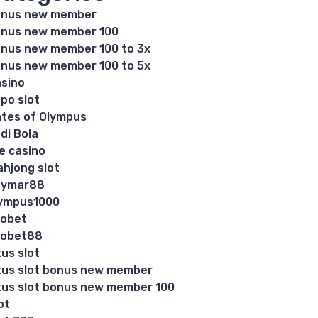
onus new member
nus new member 100
nus new member 100 to 3x
nus new member 100 to 5x
sino
po slot
tes of Olympus
di Bola
ve casino
hjong slot
eymar88
ympus1000
obet
bobet88
tus slot
tus slot bonus new member
tus slot bonus new member 100
ot