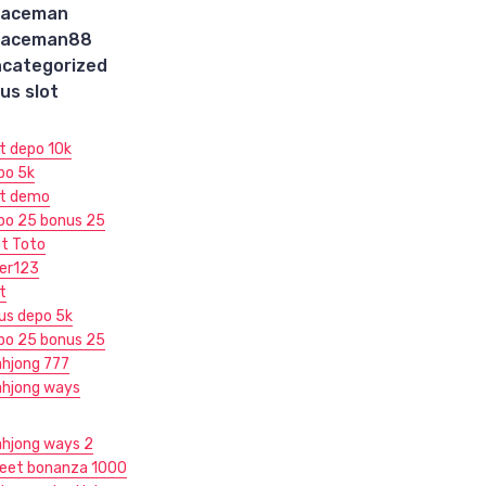
paceman
paceman88
categorized
us slot
ot depo 10k
po 5k
ot demo
po 25 bonus 25
ot Toto
ker123
t
tus depo 5k
po 25 bonus 25
hjong 777
hjong ways
hjong ways 2
eet bonanza 1000