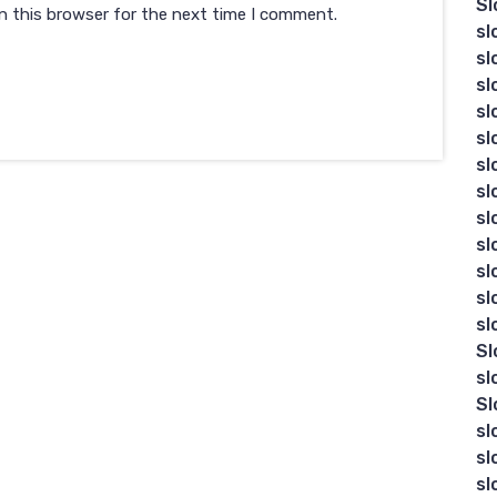
Sl
n this browser for the next time I comment.
sl
sl
sl
sl
sl
sl
sl
sl
sl
sl
sl
sl
Sl
sl
Sl
sl
sl
sl