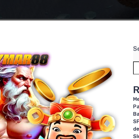
S
R
Me
Pa
Ba
SP
de
Sl