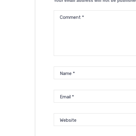
Your email address will not be publishe
Comment
*
Name
*
Email
*
Website