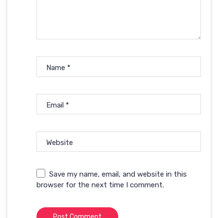
Name
*
Email
*
Website
Save my name, email, and website in this
browser for the next time I comment.