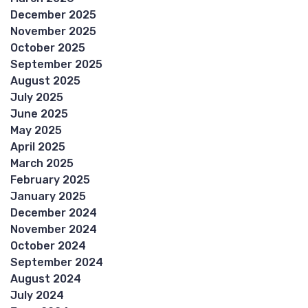
December 2025
November 2025
October 2025
September 2025
August 2025
July 2025
June 2025
May 2025
April 2025
March 2025
February 2025
January 2025
December 2024
November 2024
October 2024
September 2024
August 2024
July 2024