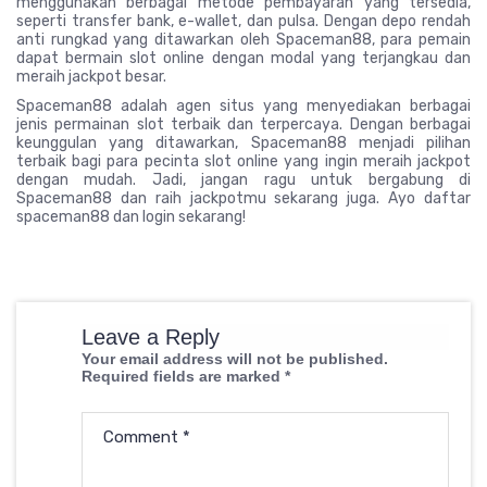
menggunakan berbagai metode pembayaran yang tersedia,
seperti transfer bank, e-wallet, dan pulsa. Dengan depo rendah
anti rungkad yang ditawarkan oleh Spaceman88, para pemain
dapat bermain slot online dengan modal yang terjangkau dan
meraih jackpot besar.
Spaceman88 adalah agen situs yang menyediakan berbagai
jenis permainan slot terbaik dan terpercaya. Dengan berbagai
keunggulan yang ditawarkan, Spaceman88 menjadi pilihan
terbaik bagi para pecinta slot online yang ingin meraih jackpot
dengan mudah. Jadi, jangan ragu untuk bergabung di
Spaceman88 dan raih jackpotmu sekarang juga. Ayo daftar
spaceman88 dan login sekarang!
Leave a Reply
Your email address will not be published.
Required fields are marked
*
Comment
*