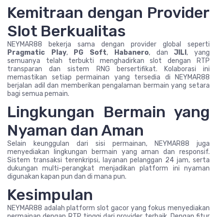
Kemitraan dengan Provider
Slot Berkualitas
NEYMAR88 bekerja sama dengan provider global seperti
Pragmatic Play
,
PG Soft
,
Habanero
, dan
JILI
, yang
semuanya telah terbukti menghadirkan slot dengan RTP
transparan dan sistem RNG bersertifikat. Kolaborasi ini
memastikan setiap permainan yang tersedia di NEYMAR88
berjalan adil dan memberikan pengalaman bermain yang setara
bagi semua pemain.
Lingkungan Bermain yang
Nyaman dan Aman
Selain keunggulan dari sisi permainan, NEYMAR88 juga
menyediakan lingkungan bermain yang aman dan responsif.
Sistem transaksi terenkripsi, layanan pelanggan 24 jam, serta
dukungan multi-perangkat menjadikan platform ini nyaman
digunakan kapan pun dan di mana pun.
Kesimpulan
NEYMAR88 adalah platform slot gacor yang fokus menyediakan
permainan dengan RTP tinggi dari provider terbaik. Dengan fitur