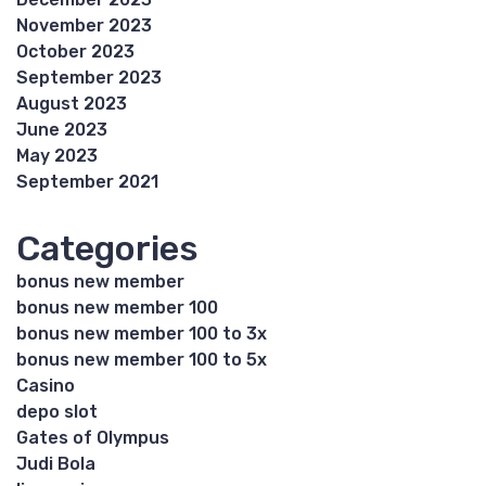
November 2023
October 2023
September 2023
August 2023
June 2023
May 2023
September 2021
Categories
bonus new member
bonus new member 100
bonus new member 100 to 3x
bonus new member 100 to 5x
Casino
depo slot
Gates of Olympus
Judi Bola