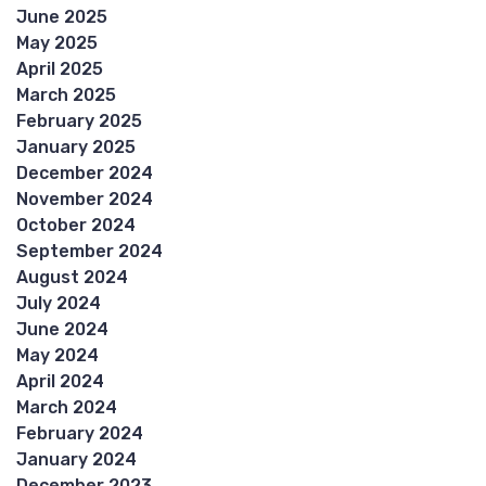
June 2025
May 2025
April 2025
March 2025
February 2025
January 2025
December 2024
November 2024
October 2024
September 2024
August 2024
July 2024
June 2024
May 2024
April 2024
March 2024
February 2024
January 2024
December 2023