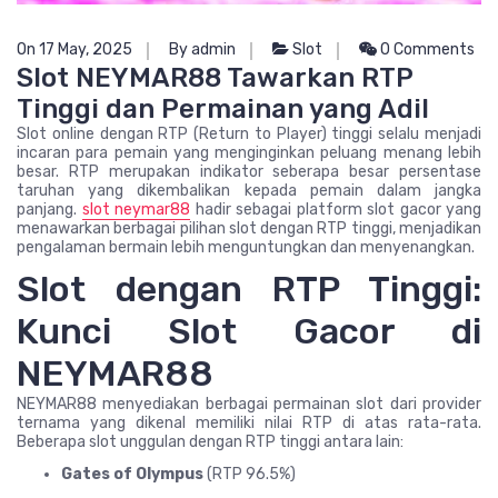
On 17 May, 2025
By admin
Slot
0 Comments
Slot NEYMAR88 Tawarkan RTP
Tinggi dan Permainan yang Adil
Slot online dengan RTP (Return to Player) tinggi selalu menjadi
incaran para pemain yang menginginkan peluang menang lebih
besar. RTP merupakan indikator seberapa besar persentase
taruhan yang dikembalikan kepada pemain dalam jangka
panjang.
slot neymar88
hadir sebagai platform slot gacor yang
menawarkan berbagai pilihan slot dengan RTP tinggi, menjadikan
pengalaman bermain lebih menguntungkan dan menyenangkan.
Slot dengan RTP Tinggi:
Kunci Slot Gacor di
NEYMAR88
NEYMAR88 menyediakan berbagai permainan slot dari provider
ternama yang dikenal memiliki nilai RTP di atas rata-rata.
Beberapa slot unggulan dengan RTP tinggi antara lain:
Gates of Olympus
(RTP 96.5%)