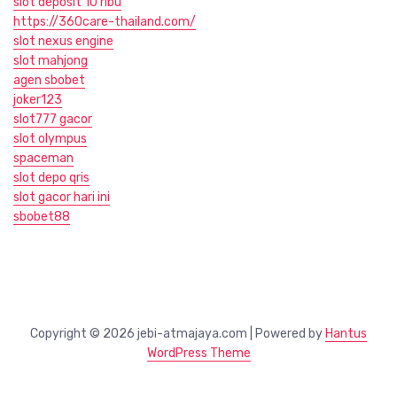
slot deposit 10 ribu
https://360care-thailand.com/
slot nexus engine
slot mahjong
agen sbobet
joker123
slot777 gacor
slot olympus
spaceman
slot depo qris
slot gacor hari ini
sbobet88
Copyright © 2026 jebi-atmajaya.com | Powered by
Hantus
WordPress Theme