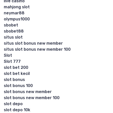
live casino
mahjong slot
neymar88
olympus1000
sbobet
sbobet88
situs slot
situs slot bonus new member
situs slot bonus new member 100
Slot
Slot 777
slot bet 200
slot bet kecil
slot bonus
slot bonus 100
slot bonus new member
slot bonus new member 100
slot depo
slot depo 10k