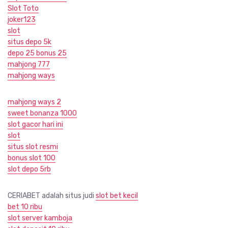
Slot Toto
joker123
slot
situs depo 5k
depo 25 bonus 25
mahjong 777
mahjong ways
mahjong ways 2
sweet bonanza 1000
slot gacor hari ini
slot
situs slot resmi
bonus slot 100
slot depo 5rb
CERIABET adalah situs judi
slot bet kecil
bet 10 ribu
slot server kamboja