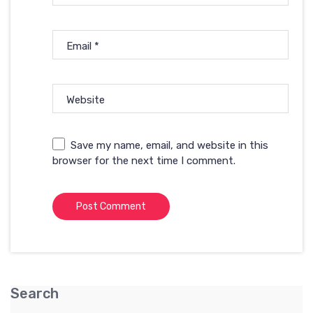
Email
*
Website
Save my name, email, and website in this
browser for the next time I comment.
Search