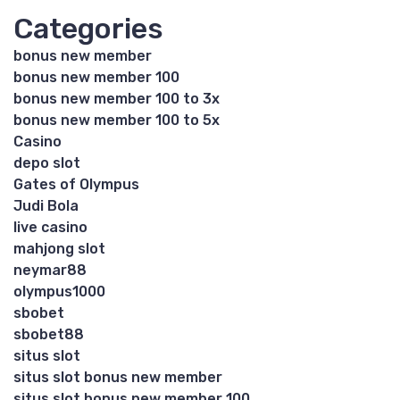
Categories
bonus new member
bonus new member 100
bonus new member 100 to 3x
bonus new member 100 to 5x
Casino
depo slot
Gates of Olympus
Judi Bola
live casino
mahjong slot
neymar88
olympus1000
sbobet
sbobet88
situs slot
situs slot bonus new member
situs slot bonus new member 100