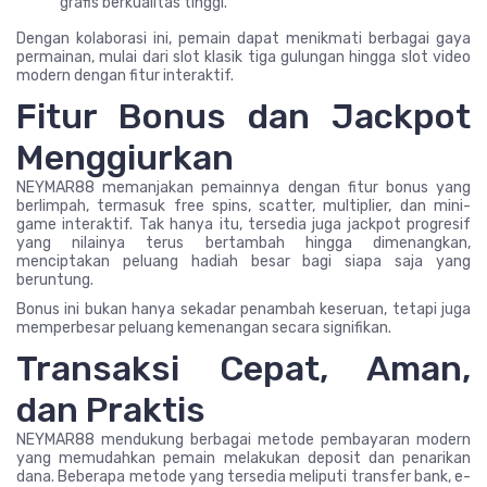
grafis berkualitas tinggi.
Dengan kolaborasi ini, pemain dapat menikmati berbagai gaya
permainan, mulai dari slot klasik tiga gulungan hingga slot video
modern dengan fitur interaktif.
Fitur Bonus dan Jackpot
Menggiurkan
NEYMAR88 memanjakan pemainnya dengan fitur bonus yang
berlimpah, termasuk free spins, scatter, multiplier, dan mini-
game interaktif. Tak hanya itu, tersedia juga jackpot progresif
yang nilainya terus bertambah hingga dimenangkan,
menciptakan peluang hadiah besar bagi siapa saja yang
beruntung.
Bonus ini bukan hanya sekadar penambah keseruan, tetapi juga
memperbesar peluang kemenangan secara signifikan.
Transaksi Cepat, Aman,
dan Praktis
NEYMAR88 mendukung berbagai metode pembayaran modern
yang memudahkan pemain melakukan deposit dan penarikan
dana. Beberapa metode yang tersedia meliputi transfer bank, e-