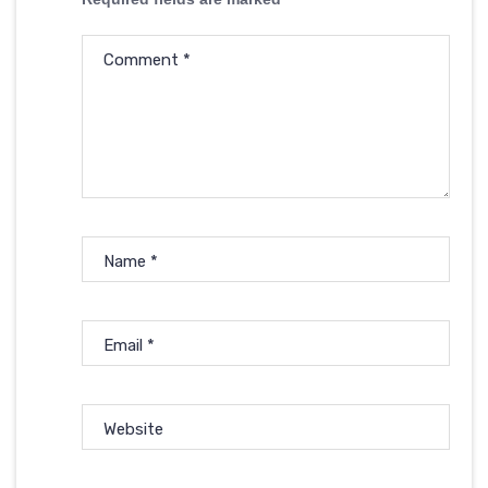
Comment
*
Name
*
Email
*
Website