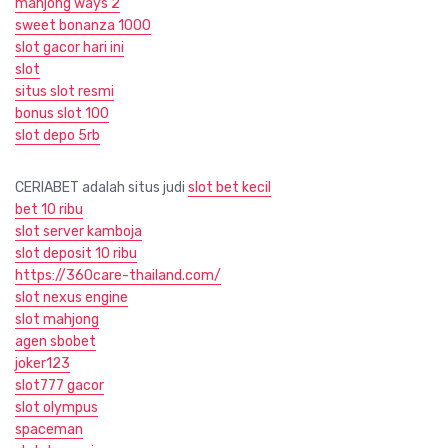
mahjong ways 2
sweet bonanza 1000
slot gacor hari ini
slot
situs slot resmi
bonus slot 100
slot depo 5rb
CERIABET adalah situs judi
slot bet kecil
bet 10 ribu
slot server kamboja
slot deposit 10 ribu
https://360care-thailand.com/
slot nexus engine
slot mahjong
agen sbobet
joker123
slot777 gacor
slot olympus
spaceman