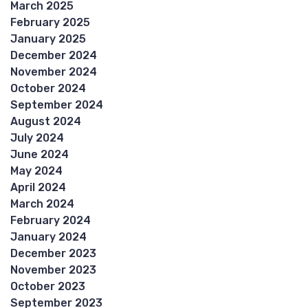
March 2025
February 2025
January 2025
December 2024
November 2024
October 2024
September 2024
August 2024
July 2024
June 2024
May 2024
April 2024
March 2024
February 2024
January 2024
December 2023
November 2023
October 2023
September 2023