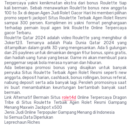
Terpercaya yakni kenikmatan ekstra dari bonus Roulette tiap
kali bermain. Sebab menawarkan Roulette bonus new anggota
100 to 3x di depan Agen Judi Rolet Gacor Hari Ini memberi pilihan
promo seperti jackpot Situs Roulette Terbaik Agen Rolet Resmi
sampai 300 persen. Komplimen ini yakni format penghargaan
terhadap pemain loyal agen link Roulette Online Terpercaya
gacor Terbaru.
Roulette Qatar 2024 adalah video Roulette yang menghibur di
Joker123. Temanya adalah Piala Dunia Qatar 2024 yang
ditampilkan dalam grafik 3D yang mengesankan. Ada 5 gulungan
dan 25 paylines untuk dimainkan dengan fitur bonus, spins gratis,
dan hadiah uang tunai yang besar. Game ini akan membuat para
penggemar sepak bola merasa nyaman dan hiburan.
Ada beberapa promosi bonus yang disajikan untuk banyak
penyuka Situs Roulette Terbaik Agen Rolet Resmi seperti new
anggota, deposit harian, cashback, bonus rollingan, bonus referal,
nabung deposit serta ada banyak lagi. Peroleh promosinya saat
ini buat menambahkan keuntungan bertambah banyak saat
bermain.
Link Alternatif Bermain Situs
rolet4d
Online Terpercaya Dragon
Tribe di Situs Roulette Terbaik Agen Rolet Resmi Gampang
Menang Maxwin Jackpot x500
Jenis Judi Online Terpopuler Gampang Menang di Indonesia
Isi Semua Data Diperlukan
Leprechaun Riches