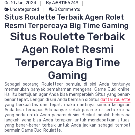
On 10 Jun, 2024
By Ai881156249
Uncategorized
0 Comments
Situs Roulette Terbaik Agen Rolet
Resmi Terpercaya Big Time Gaming
Situs Roulette Terbaik
Agen Rolet Resmi
Terpercaya Big Time
Gaming
Sebagai seorang Rouletteer pemula, di sini Anda tentunya
memerlukan banyak pemahaman mengenai Game Judi online.
Hal itu bertujuan agar Anda bisa memperoleh Situs yang benar-
benar tepat. Dengan di sini Anda bermain di Situs
daftar roulette
yang berkualitas dan tepat, maka nantinya semua keinginan
Anda bisa tercapai. Ada banyak sekali parameter serta kriteria
yang perlu untuk Anda pahami di sini. Berikut adalah beberapa
langkah yang bisa Anda terapkan untuk mendapatkan situasi
yang benar-benar terbaik untuk Anda jadikan sebagai tempat
bermain Game Judi Roulette.