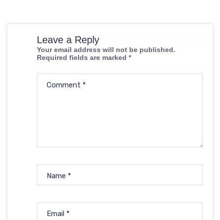
Leave a Reply
Your email address will not be published.
Required fields are marked
*
Comment
*
Name
*
Email
*