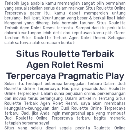
Terlebih juga apabila kamu memanglah sangat pilih permainan
yang sesuai sekalian serius dalam mainkan Situs Roulette Online
Terpercaya gacor itu, kamu dapat memperoleh untung
berulang- kali lipat. Keuntungan yang besar & berkali lipat ialah
Mengenai yang diharap kala bermain taruhan Situs Roulette
Terbaik Agen Rolet Resmi tertentu. Sampai dari itu perlu kita
dalami keuntungan lebih detil dari keputusan kamu pilih Game
taruhan Situs Roulette Terbaik Agen Rolet Resmi. Sebagian
salah satunya ialah semacam berikut:
Situs Roulette Terbaik
Agen Rolet Resmi
Terpercaya Pragmatic Play
Selain itu, terdapat beberapa keunggulan terbaru Dalam Judi
Roulette Online Terpercaya. Hai, para pecanduJudi Roulette
Online Terpercaya! Dalam dunia perjudian online, perkembangan
dan inovasi terus berlangsung. Dalam artikel ini tentang Situs
Roulette Terbaik Agen Rolet Resmi, saya akan membahas
keunggulan-keunggulan dari Judi Roulette Online Terpercaya
terbaru. Jadi, jika Anda ingin mengetahui apa yang membuat
Judi Roulette Online Terpercaya terbaru begitu menarik,
tetaplah bersama saya!
Situs yang selalu dicari segala pecinta Roulette Online