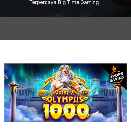
Terpercaya Big Time Gaming