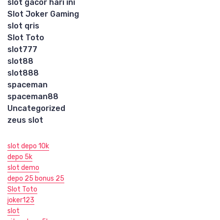
slot gacor hari ini
Slot Joker Gaming
slot qris
Slot Toto
slot777
slot88
slot888
spaceman
spaceman88
Uncategorized
zeus slot
slot depo 10k
depo 5k
slot demo
depo 25 bonus 25
Slot Toto
joker123
slot