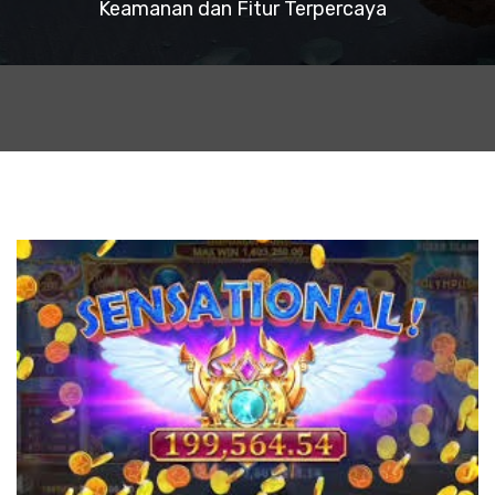
Keamanan dan Fitur Terpercaya