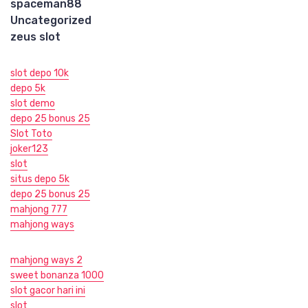
spaceman88
Uncategorized
zeus slot
slot depo 10k
depo 5k
slot demo
depo 25 bonus 25
Slot Toto
joker123
slot
situs depo 5k
depo 25 bonus 25
mahjong 777
mahjong ways
mahjong ways 2
sweet bonanza 1000
slot gacor hari ini
slot