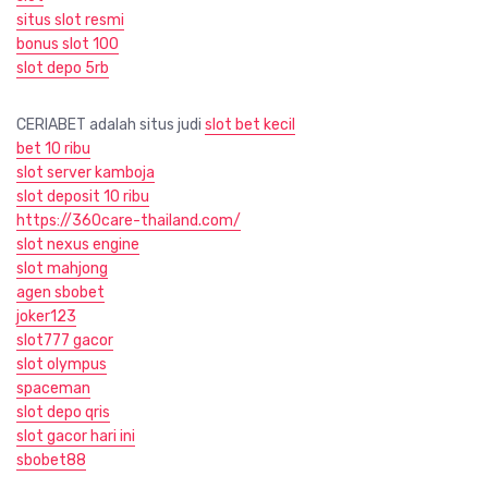
situs slot resmi
bonus slot 100
slot depo 5rb
CERIABET adalah situs judi
slot bet kecil
bet 10 ribu
slot server kamboja
slot deposit 10 ribu
https://360care-thailand.com/
slot nexus engine
slot mahjong
agen sbobet
joker123
slot777 gacor
slot olympus
spaceman
slot depo qris
slot gacor hari ini
sbobet88