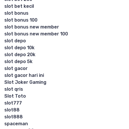
slot bet kecil
slot bonus
slot bonus 100
slot bonus new member
slot bonus new member 100
slot depo
slot depo 10k
slot depo 20k
slot depo 5k
slot gacor
slot gacor hari ini
Slot Joker Gaming
slot qris
Slot Toto
slot777
slot88
slot888
spaceman