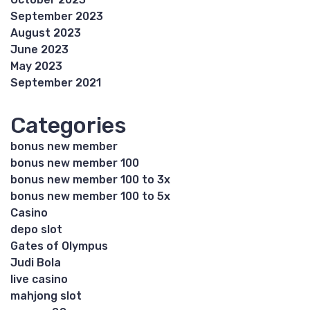
September 2023
August 2023
June 2023
May 2023
September 2021
Categories
bonus new member
bonus new member 100
bonus new member 100 to 3x
bonus new member 100 to 5x
Casino
depo slot
Gates of Olympus
Judi Bola
live casino
mahjong slot