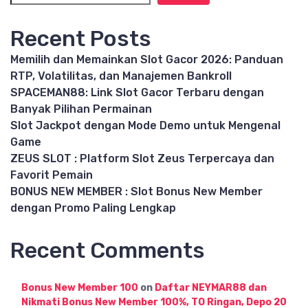
Recent Posts
Memilih dan Memainkan Slot Gacor 2026: Panduan
RTP, Volatilitas, dan Manajemen Bankroll
SPACEMAN88: Link Slot Gacor Terbaru dengan
Banyak Pilihan Permainan
Slot Jackpot dengan Mode Demo untuk Mengenal
Game
ZEUS SLOT : Platform Slot Zeus Terpercaya dan
Favorit Pemain
BONUS NEW MEMBER : Slot Bonus New Member
dengan Promo Paling Lengkap
Recent Comments
Bonus New Member 100
on
Daftar NEYMAR88 dan
Nikmati Bonus New Member 100%, TO Ringan, Depo 20