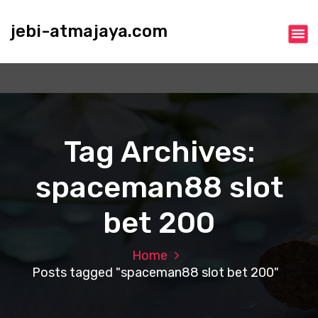
S
k
jebi-atmajaya.com
i
p
t
o
c
o
n
Tag Archives:
t
e
spaceman88 slot
n
t
bet 200
Home
Posts tagged "spaceman88 slot bet 200"