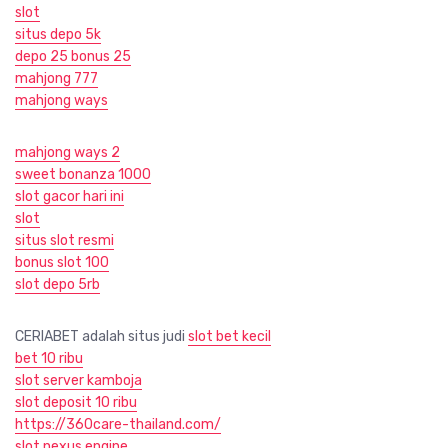
slot
situs depo 5k
depo 25 bonus 25
mahjong 777
mahjong ways
mahjong ways 2
sweet bonanza 1000
slot gacor hari ini
slot
situs slot resmi
bonus slot 100
slot depo 5rb
CERIABET adalah situs judi
slot bet kecil
bet 10 ribu
slot server kamboja
slot deposit 10 ribu
https://360care-thailand.com/
slot nexus engine