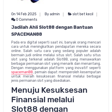
On 14 Feb 2025
By admin
slot bet kecil
0 Comments
Jadilah Ahli Slot88 dengan Bantuan
SPACEMAN88
Pada era digital seperti saat ini, banyak orang mencari
cara untuk meningkatkan pendapatan mereka secara
online. Salah satu cara yang sedang populer adalah
bermain judi online melalui situs slot. Salah satu situs
slot yang terkenal adalah Slot88, yang menawarkan
berbagai permainan slot yang menarik dan menantang.
Dengan menggunakan platform yang inovatif seperti
spaceman88
, pemain dapat memperoleh kesempatan
untuk meraih kesuksesan finansial melalui berbagai
jenis permainan slot yang disediakan.
Menuju Kesuksesan
Finansial melalui
Slot88 dengan