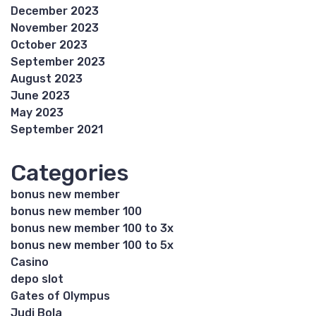
December 2023
November 2023
October 2023
September 2023
August 2023
June 2023
May 2023
September 2021
Categories
bonus new member
bonus new member 100
bonus new member 100 to 3x
bonus new member 100 to 5x
Casino
depo slot
Gates of Olympus
Judi Bola