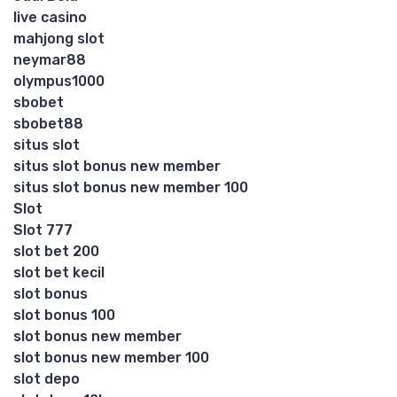
live casino
mahjong slot
neymar88
olympus1000
sbobet
sbobet88
situs slot
situs slot bonus new member
situs slot bonus new member 100
Slot
Slot 777
slot bet 200
slot bet kecil
slot bonus
slot bonus 100
slot bonus new member
slot bonus new member 100
slot depo