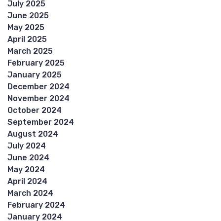
July 2025
June 2025
May 2025
April 2025
March 2025
February 2025
January 2025
December 2024
November 2024
October 2024
September 2024
August 2024
July 2024
June 2024
May 2024
April 2024
March 2024
February 2024
January 2024