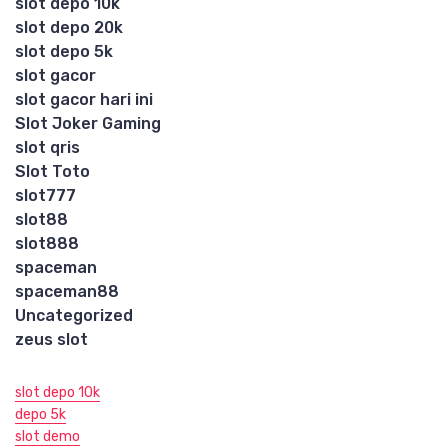
slot depo 10k
slot depo 20k
slot depo 5k
slot gacor
slot gacor hari ini
Slot Joker Gaming
slot qris
Slot Toto
slot777
slot88
slot888
spaceman
spaceman88
Uncategorized
zeus slot
slot depo 10k
depo 5k
slot demo