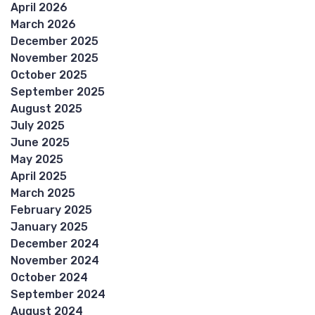
April 2026
March 2026
December 2025
November 2025
October 2025
September 2025
August 2025
July 2025
June 2025
May 2025
April 2025
March 2025
February 2025
January 2025
December 2024
November 2024
October 2024
September 2024
August 2024