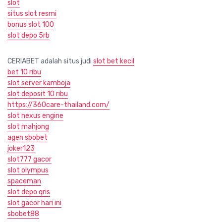
slot
situs slot resmi
bonus slot 100
slot depo 5rb
CERIABET adalah situs judi
slot bet kecil
bet 10 ribu
slot server kamboja
slot deposit 10 ribu
https://360care-thailand.com/
slot nexus engine
slot mahjong
agen sbobet
joker123
slot777 gacor
slot olympus
spaceman
slot depo qris
slot gacor hari ini
sbobet88