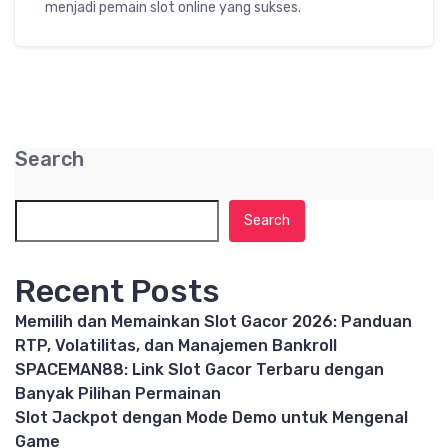
menjadi pemain slot online yang sukses.
Search
Search
Recent Posts
Memilih dan Memainkan Slot Gacor 2026: Panduan
RTP, Volatilitas, dan Manajemen Bankroll
SPACEMAN88: Link Slot Gacor Terbaru dengan
Banyak Pilihan Permainan
Slot Jackpot dengan Mode Demo untuk Mengenal
Game