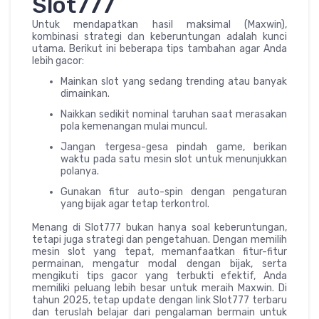
Slot777
Untuk mendapatkan hasil maksimal (Maxwin),
kombinasi strategi dan keberuntungan adalah kunci
utama. Berikut ini beberapa tips tambahan agar Anda
lebih gacor:
Mainkan slot yang sedang trending atau banyak
dimainkan.
Naikkan sedikit nominal taruhan saat merasakan
pola kemenangan mulai muncul.
Jangan tergesa-gesa pindah game, berikan
waktu pada satu mesin slot untuk menunjukkan
polanya.
Gunakan fitur auto-spin dengan pengaturan
yang bijak agar tetap terkontrol.
Menang di Slot777 bukan hanya soal keberuntungan,
tetapi juga strategi dan pengetahuan. Dengan memilih
mesin slot yang tepat, memanfaatkan fitur-fitur
permainan, mengatur modal dengan bijak, serta
mengikuti tips gacor yang terbukti efektif, Anda
memiliki peluang lebih besar untuk meraih Maxwin. Di
tahun 2025, tetap update dengan link Slot777 terbaru
dan teruslah belajar dari pengalaman bermain untuk