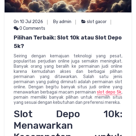
On 10 Jul 2026
By admin
slot gacor
0 Comments
Pilihan Terbaik: Slot 10k atau Slot Depo
5k?
Seiring dengan kemajuan teknologi yang pesat,
popularitas perjudian online juga semakin meningkat.
Banyak orang yang beralih ke permainan judi online
karena kemudahan akses dan berbagai pilihan
permainan yang ditawarkan. Salah satu jenis
permainan yang paling diminati adalah permainan slot
online. Dengan begitu banyak situs judi online yang
menawarkan berbagai macam permainan
slot depo 5k
,
pemain memiliki banyak pilihan untuk memilih situs
yang sesuai dengan kebutuhan dan preferensi mereka.
Slot Depo 10k:
Menawarkan