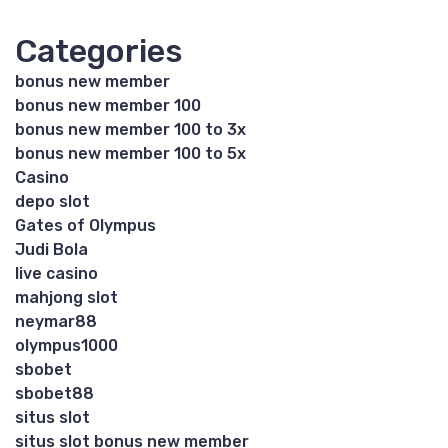
Categories
bonus new member
bonus new member 100
bonus new member 100 to 3x
bonus new member 100 to 5x
Casino
depo slot
Gates of Olympus
Judi Bola
live casino
mahjong slot
neymar88
olympus1000
sbobet
sbobet88
situs slot
situs slot bonus new member