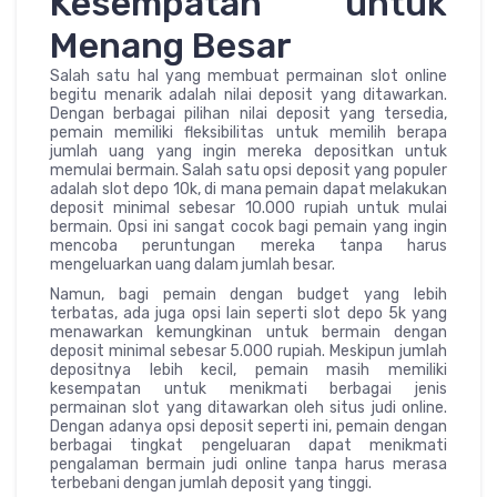
Kesempatan untuk
Menang Besar
Salah satu hal yang membuat permainan slot online
begitu menarik adalah nilai deposit yang ditawarkan.
Dengan berbagai pilihan nilai deposit yang tersedia,
pemain memiliki fleksibilitas untuk memilih berapa
jumlah uang yang ingin mereka depositkan untuk
memulai bermain. Salah satu opsi deposit yang populer
adalah slot depo 10k, di mana pemain dapat melakukan
deposit minimal sebesar 10.000 rupiah untuk mulai
bermain. Opsi ini sangat cocok bagi pemain yang ingin
mencoba peruntungan mereka tanpa harus
mengeluarkan uang dalam jumlah besar.
Namun, bagi pemain dengan budget yang lebih
terbatas, ada juga opsi lain seperti slot depo 5k yang
menawarkan kemungkinan untuk bermain dengan
deposit minimal sebesar 5.000 rupiah. Meskipun jumlah
depositnya lebih kecil, pemain masih memiliki
kesempatan untuk menikmati berbagai jenis
permainan slot yang ditawarkan oleh situs judi online.
Dengan adanya opsi deposit seperti ini, pemain dengan
berbagai tingkat pengeluaran dapat menikmati
pengalaman bermain judi online tanpa harus merasa
terbebani dengan jumlah deposit yang tinggi.