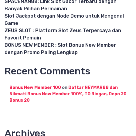
SPACEMAN88: Link Slot Gacor Terbaru dengan
Banyak Pilihan Permainan
Slot Jackpot dengan Mode Demo untuk Mengenal
Game
ZEUS SLOT : Platform Slot Zeus Terpercaya dan
Favorit Pemain
BONUS NEW MEMBER : Slot Bonus New Member
dengan Promo Paling Lengkap
Recent Comments
Bonus New Member 100
on
Daftar NEYMAR88 dan
Nikmati Bonus New Member 100%, TO Ringan, Depo 20
Bonus 20
Archives