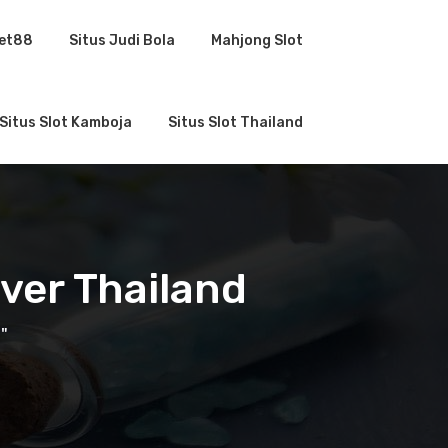
et88
Situs Judi Bola
Mahjong Slot
Situs Slot Kamboja
Situs Slot Thailand
rver Thailand
"