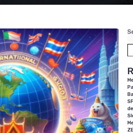
S
R
Me
Pa
Ba
SP
de
Sl
M
ZE