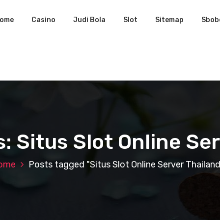
ome
Casino
Judi Bola
Slot
Sitemap
Sbob
: Situs Slot Online Se
ome
Posts tagged "Situs Slot Online Server Thailand