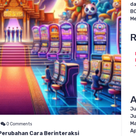
da
BO
Me
R
A
Ju
Ju
Ma
0 Comments
Ap
n Perubahan Cara Berinteraksi