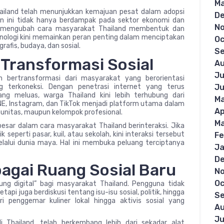
Ma
hailand telah menunjukkan kemajuan pesat dalam adopsi
D
an ini tidak hanya berdampak pada sektor ekonomi dan
N
kan mengubah cara masyarakat Thailand membentuk dan
nologi kini memainkan peran penting dalam menciptakan
Oc
rafis, budaya, dan sosial.
S
n Transformasi Sosial
Au
Ju
h bertransformasi dari masyarakat yang berorientasi
ng terkoneksi. Dengan penetrasi internet yang terus
Ju
g meluas, warga Thailand kini lebih terhubung dari
Ma
INE, Instagram, dan TikTok menjadi platform utama dalam
Ap
omunitas, maupun kelompok profesional.
Ma
sar dalam cara masyarakat Thailand berinteraksi. Jika
k seperti pasar, kuil, atau sekolah, kini interaksi tersebut
Fe
elalui dunia maya. Hal ini membuka peluang terciptanya
Ja
D
bagai Ruang Sosial Baru
N
Oc
ng digital” bagi masyarakat Thailand. Pengguna tidak
tapi juga berdiskusi tentang isu-isu sosial, politik, hingga
S
i penggemar kuliner lokal hingga aktivis sosial yang
Au
Ju
di Thailand, telah berkembang lebih dari sekadar alat