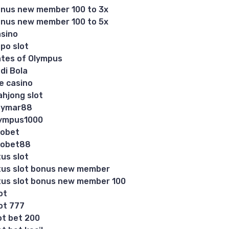
nus new member 100 to 3x
nus new member 100 to 5x
sino
po slot
tes of Olympus
di Bola
ve casino
hjong slot
eymar88
ympus1000
obet
bobet88
tus slot
tus slot bonus new member
tus slot bonus new member 100
ot
ot 777
ot bet 200