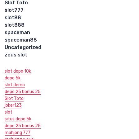
Slot Toto
slot777
slot88
slot888
spaceman
spaceman88
Uncategorized
zeus slot
slot depo 10k
depo 5k
slot demo
depo 25 bonus 25
Slot Toto
joker123
slot
situs depo 5k
depo 25 bonus 25
mahjong 777