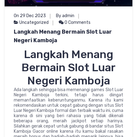
On 29 Dec 2023
By admin
Uncategorized
0 Comments
Langkah Menang Bermain Slot Luar
Negeri Kamboja
Langkah Menang
Bermain Slot Luar
Negeri Kamboja
Ada langkah sehingga bisa memenangi games Slot Luar
Negeri Kamboja terkini, tetapi harus diingat
memanfaatkan keberuntunganmu. Karena itu kami
rekomendasikan untuk cepat gabung dengan situs Slot
Luar Negeri Kamboja formal dan terbaik waktu ini, cuma
karena di sini yang beri rahasia yang tidak dikenali
beberapa orang, meraih jackpot setiap harinya.
Silahkan gerak cepat untuk gabung di bandar situs Slot
Kamboja Gacor online karena itu kamu bakal rasakan
meraih bonus dan hadiah-hadiah menarik lainnya, bisa