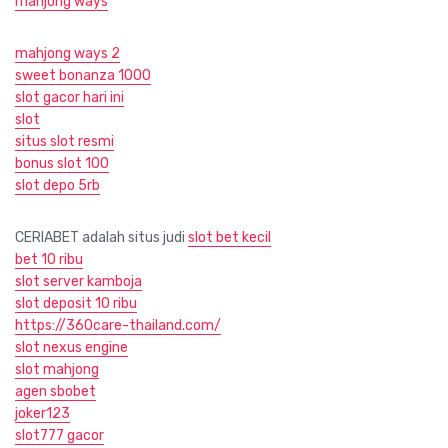
mahjong ways
mahjong ways 2
sweet bonanza 1000
slot gacor hari ini
slot
situs slot resmi
bonus slot 100
slot depo 5rb
CERIABET adalah situs judi
slot bet kecil
bet 10 ribu
slot server kamboja
slot deposit 10 ribu
https://360care-thailand.com/
slot nexus engine
slot mahjong
agen sbobet
joker123
slot777 gacor