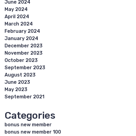
June 2024
May 2024
April 2024
March 2024
February 2024
January 2024
December 2023
November 2023
October 2023
September 2023
August 2023
June 2023
May 2023
September 2021
Categories
bonus new member
bonus new member 100