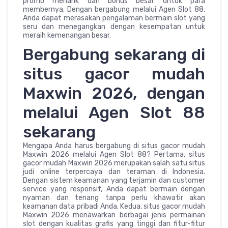
promo menarik dan bonus besar untuk para
membernya. Dengan bergabung melalui Agen Slot 88,
Anda dapat merasakan pengalaman bermain slot yang
seru dan menegangkan dengan kesempatan untuk
meraih kemenangan besar.
Bergabung sekarang di
situs gacor mudah
Maxwin 2026, dengan
melalui Agen Slot 88
sekarang
Mengapa Anda harus bergabung di situs gacor mudah
Maxwin 2026 melalui Agen Slot 88? Pertama, situs
gacor mudah Maxwin 2026 merupakan salah satu situs
judi online terpercaya dan teraman di Indonesia.
Dengan sistem keamanan yang terjamin dan customer
service yang responsif, Anda dapat bermain dengan
nyaman dan tenang tanpa perlu khawatir akan
keamanan data pribadi Anda. Kedua, situs gacor mudah
Maxwin 2026 menawarkan berbagai jenis permainan
slot dengan kualitas grafis yang tinggi dan fitur-fitur