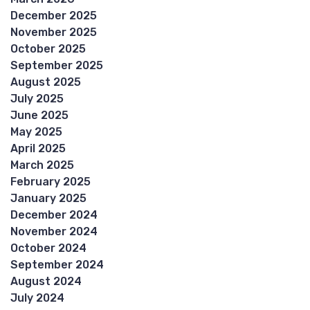
December 2025
November 2025
October 2025
September 2025
August 2025
July 2025
June 2025
May 2025
April 2025
March 2025
February 2025
January 2025
December 2024
November 2024
October 2024
September 2024
August 2024
July 2024