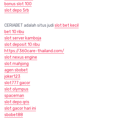
bonus slot 100
slot depo 5rb
CERIABET adalah situs judi
slot bet kecil
bet 10 ribu
slot server kamboja
slot deposit 10 ribu
https://360care-thailand.com/
slot nexus engine
slot mahjong
agen sbobet
joker123
slot777 gacor
slot olympus
spaceman
slot depo qris
slot gacor hari ini
sbobet88