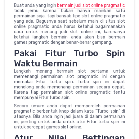
Buat anda yang ingin
bermain judi slot online pragmatic
tidak jemu karena bukan hanya mainkan satu
permainan saja, tapi banyak tipe slot online pragmatic
yang ada. Bagusnya saat sebelum main di situs slot
online pragmatic anda harus ketahui bagaimanakah
cara untuk menang judi slot online ini, karenanya
ketahui langkah bermain anda akan bisa bermain
games pragmatic dengan benar-benar gampang.
Pakai Fitur Turbo Spin
Waktu Bermain
Langkah menang bermain slot pertama untuk
memenangi permainan slot pragmatic ini dengan
memakai Fitur turbo spin. Turbo spin ini dapat
menolong anda memenangi permainan secara cepat.
Karena tiap permainan slot online pragmatic tentu
mempunyai Fitur turbo spin.
Secara umum anda dapat memperoleh permainan
pragmatic berbentuk knop dalam kata “Turbo spin” di
atasnya. Bila anda ingin jadi juara di dalam permainan
ini, penting untuk anda untuk atur Fitur turbo spin ini
untuk percepat games slot online.
Atur Nilai Bettingan