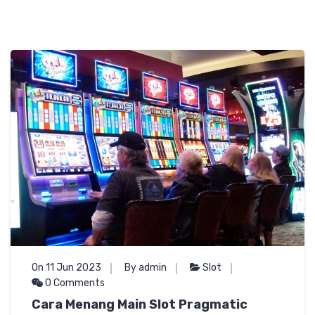
On 11 Jun 2023
By admin
Slot
0 Comments
Cara Menang Main Slot Pragmatic