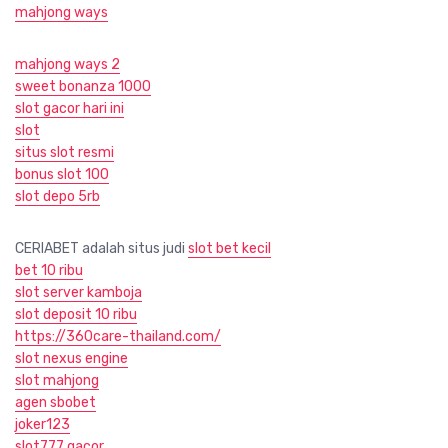
mahjong ways
mahjong ways 2
sweet bonanza 1000
slot gacor hari ini
slot
situs slot resmi
bonus slot 100
slot depo 5rb
CERIABET adalah situs judi
slot bet kecil
bet 10 ribu
slot server kamboja
slot deposit 10 ribu
https://360care-thailand.com/
slot nexus engine
slot mahjong
agen sbobet
joker123
slot777 gacor