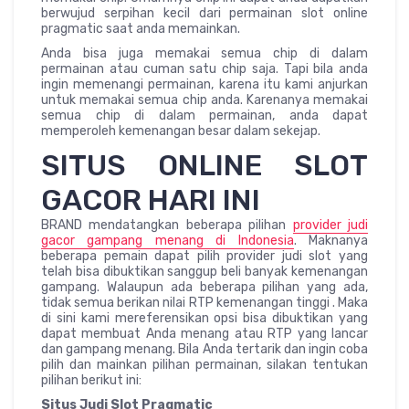
berwujud serpihan kecil dari permainan slot online
pragmatic saat anda memainkan.
Anda bisa juga memakai semua chip di dalam
permainan atau cuman satu chip saja. Tapi bila anda
ingin memenangi permainan, karena itu kami anjurkan
untuk memakai semua chip anda. Karenanya memakai
semua chip di dalam permainan, anda dapat
memperoleh kemenangan besar dalam sekejap.
SITUS ONLINE SLOT
GACOR HARI INI
BRAND mendatangkan beberapa pilihan
provider judi
gacor gampang menang di Indonesia
. Maknanya
beberapa pemain dapat pilih provider judi slot yang
telah bisa dibuktikan sanggup beli banyak kemenangan
gampang. Walaupun ada beberapa pilihan yang ada,
tidak semua berikan nilai RTP kemenangan tinggi . Maka
di sini kami mereferensikan opsi bisa dibuktikan yang
dapat membuat Anda menang atau RTP yang lancar
dan gampang menang. Bila Anda tertarik dan ingin coba
pilih dan mainkan pilihan permainan, silakan tentukan
pilihan berikut ini:
Situs Judi Slot Pragmatic