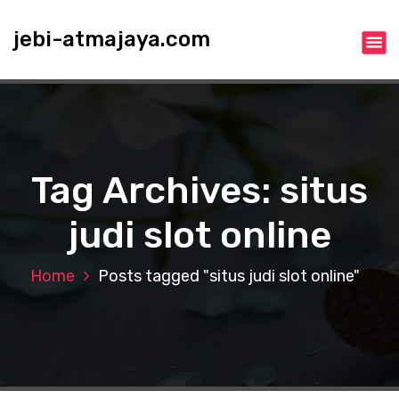
S
k
jebi-atmajaya.com
i
p
t
o
c
o
n
Tag Archives: situs
t
e
judi slot online
n
t
Home
Posts tagged "situs judi slot online"