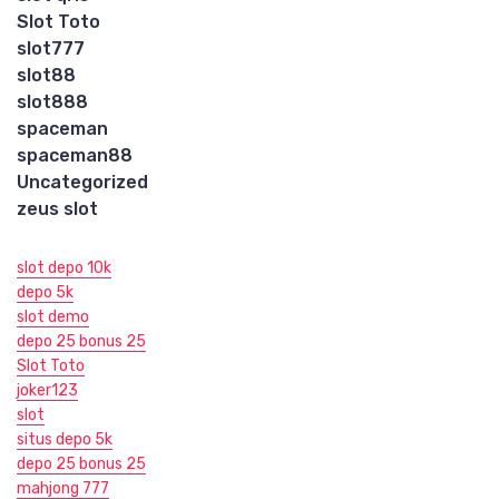
Slot Toto
slot777
slot88
slot888
spaceman
spaceman88
Uncategorized
zeus slot
slot depo 10k
depo 5k
slot demo
depo 25 bonus 25
Slot Toto
joker123
slot
situs depo 5k
depo 25 bonus 25
mahjong 777