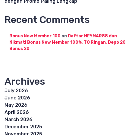
dengan Promo Paling Lengkap
Recent Comments
Bonus New Member 100
on
Daftar NEYMAR88 dan
Nikmati Bonus New Member 100%, TO Ringan, Depo 20
Bonus 20
Archives
July 2026
June 2026
May 2026
April 2026
March 2026
December 2025
November 2025