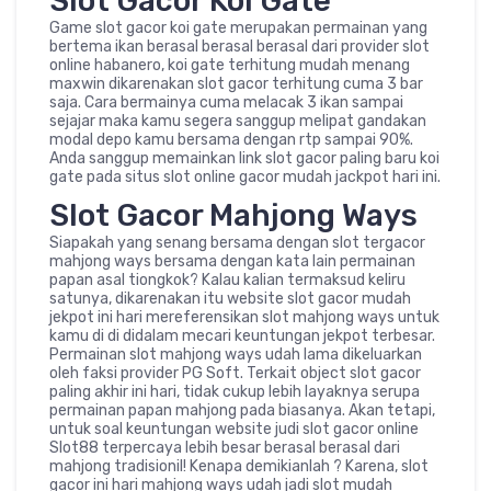
Slot Gacor Koi Gate
Game slot gacor koi gate merupakan permainan yang
bertema ikan berasal berasal berasal dari provider slot
online habanero, koi gate terhitung mudah menang
maxwin dikarenakan slot gacor terhitung cuma 3 bar
saja. Cara bermainya cuma melacak 3 ikan sampai
sejajar maka kamu segera sanggup melipat gandakan
modal depo kamu bersama dengan rtp sampai 90%.
Anda sanggup memainkan link slot gacor paling baru koi
gate pada situs slot online gacor mudah jackpot hari ini.
Slot Gacor Mahjong Ways
Siapakah yang senang bersama dengan slot tergacor
mahjong ways bersama dengan kata lain permainan
papan asal tiongkok? Kalau kalian termaksud keliru
satunya, dikarenakan itu website slot gacor mudah
jekpot ini hari mereferensikan slot mahjong ways untuk
kamu di di didalam mecari keuntungan jekpot terbesar.
Permainan slot mahjong ways udah lama dikeluarkan
oleh faksi provider PG Soft. Terkait object slot gacor
paling akhir ini hari, tidak cukup lebih layaknya serupa
permainan papan mahjong pada biasanya. Akan tetapi,
untuk soal keuntungan website judi slot gacor online
Slot88 terpercaya lebih besar berasal berasal dari
mahjong tradisionil! Kenapa demikianlah ? Karena, slot
gacor ini hari mahjong ways udah jadi slot mudah