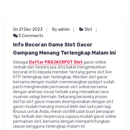
On 21 Dec 2023
By admin
Slot
0 Comments
Info Bocoran Game Slot Gacor
Gampang Menang Terlengkap Malam Ini
Sebagai
Daftar PASJACKPOT Slot
gacor online
terbaik dan terpercaya, kita bakal mengimbuhkan
bocoran Info kepada member tentang game slot live
RTP terlengkap dan terlengkap. Member slot gacor
bersama dengan mudah memenangkan jackpot sudah
pasti menghendaki permainan slot online bersama
dengan animasi visual terbaik yang menaikkan rasa
nyaman selagi bermain. Sekarang beraneka proses
daftar slot gacor maxwin disempurnakan dengan slot
gacor mudah menang muncul lebih dari satu jam lagi.
Khusus untuk Anda, mesin slot88 udah buat persiapan
tips terbaik dan terpercaya supaya mudah gacor online
permainan slot, bersama dengan memperhitungkan
ulasan pengguna terlengkap malam ini: