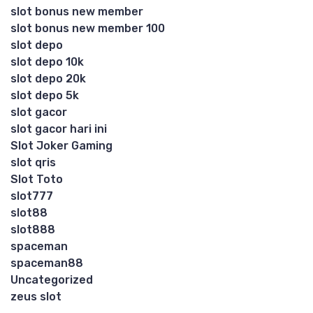
slot bonus new member
slot bonus new member 100
slot depo
slot depo 10k
slot depo 20k
slot depo 5k
slot gacor
slot gacor hari ini
Slot Joker Gaming
slot qris
Slot Toto
slot777
slot88
slot888
spaceman
spaceman88
Uncategorized
zeus slot