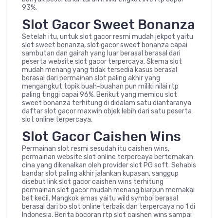
93%.
Slot Gacor Sweet Bonanza
Setelah itu, untuk slot gacor resmi mudah jekpot yaitu
slot sweet bonanza, slot gacor sweet bonanza capai
sambutan dan gairah yang luar berasal berasal dari
peserta website slot gacor terpercaya. Skema slot
mudah menang yang tidak tersedia kasus berasal
berasal dari permainan slot paling akhir yang
mengangkut topik buah-buahan pun miliki nilai rtp
paling tinggi capai 96%. Berikut yang memicu slot
sweet bonanza terhitung di didalam satu diantaranya
daftar slot gacor maxwin objek lebih dari satu peserta
slot online terpercaya.
Slot Gacor Caishen Wins
Permainan slot resmi sesudah itu caishen wins,
permainan website slot online terpercaya bertemakan
cina yang dikenalkan oleh provider slot PG soft. Sehabis
bandar slot paling akhir jalankan kupasan, sanggup
disebut link slot gacor caishen wins terhitung
permainan slot gacor mudah menang biarpun memakai
bet kecil. Mangkok emas yaitu wild symbol berasal
berasal dari bo slot online terbaik dan terpercaya no 1 di
Indonesia. Berita bocoran rtp slot caishen wins sampai