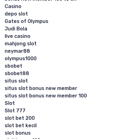
Casino
depo slot
Gates of Olympus
Judi Bola
live casino
mahjong slot
neymar88
olympus1000
sbobet
sbobet88
situs slot
situs slot bonus new member
situs slot bonus new member 100
Slot
Slot 777
slot bet 200
slot bet kecil
slot bonus