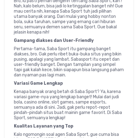
Bro, lu pasti pernah dengerin tentang Saba Sport, kan?
Nah, kalo belum, bisa jadi lo ketinggalan banget nih! Gue
mau cerita nih, kenapa Saba Sport tuh jadi pilihan
utama banyak orang. Dari mulai yang hobby nonton
bola, suka taruhan, sampe yang emang cari hiburan
seru, semuanya demen sama Saba Sport. Gue bakal
jelasin kenapa nih!
Gampang diakses dan User-Friendly
Pertama-tama, Saba Sport itu gampang banget
diakses, bro. Gak perlu ribet buka-buka situs yang bikin
pusing, apalagi yang lambat. Sabasport itu cepet dan
user-friendly banget. Dengan tampilan yang simpel
tapi gak kalah kece, bikin siapapun bisa langsung paham
dan nyaman pas lagi main.
Variasi Game Lengkap
Kenapa banyak orang betah di Saba Sport? Ya, karena
variasi game-nya yang lengkap banget! Mulai dari judi
bola, casino online, slot games, sampe esports,
semuanya ada di sini. Jadi, gak perlu repot-repot
pindah-pindah situs buat mainin game favorit. Di Saba
Sport, semuanya lengkap!
Kualitas Layanan yang Top
Kalo ngomongin soal agen Saba Sport, gue cuma bisa