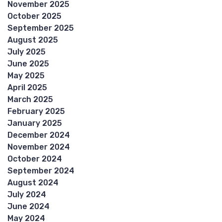
November 2025
October 2025
September 2025
August 2025
July 2025
June 2025
May 2025
April 2025
March 2025
February 2025
January 2025
December 2024
November 2024
October 2024
September 2024
August 2024
July 2024
June 2024
May 2024