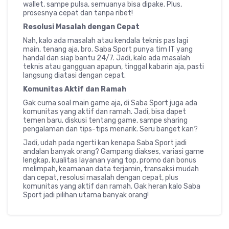
wallet, sampe pulsa, semuanya bisa dipake. Plus,
prosesnya cepat dan tanpa ribet!
Resolusi Masalah dengan Cepat
Nah, kalo ada masalah atau kendala teknis pas lagi
main, tenang aja, bro. Saba Sport punya tim IT yang
handal dan siap bantu 24/7. Jadi, kalo ada masalah
teknis atau gangguan apapun, tinggal kabarin aja, pasti
langsung diatasi dengan cepat.
Komunitas Aktif dan Ramah
Gak cuma soal main game aja, di Saba Sport juga ada
komunitas yang aktif dan ramah. Jadi, bisa dapet
temen baru, diskusi tentang game, sampe sharing
pengalaman dan tips-tips menarik. Seru banget kan?
Jadi, udah pada ngerti kan kenapa Saba Sport jadi
andalan banyak orang? Gampang diakses, variasi game
lengkap, kualitas layanan yang top, promo dan bonus
melimpah, keamanan data terjamin, transaksi mudah
dan cepat, resolusi masalah dengan cepat, plus
komunitas yang aktif dan ramah. Gak heran kalo Saba
Sport jadi pilihan utama banyak orang!