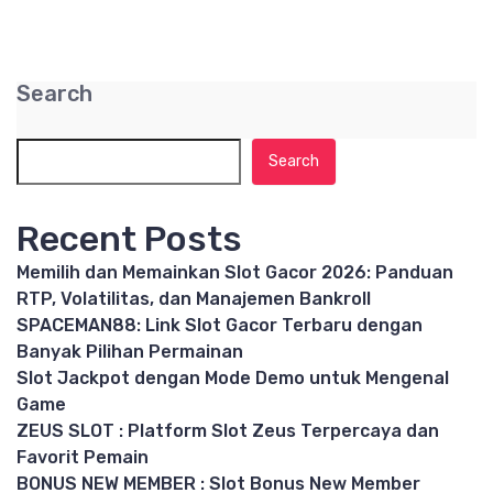
Search
Search
Recent Posts
Memilih dan Memainkan Slot Gacor 2026: Panduan
RTP, Volatilitas, dan Manajemen Bankroll
SPACEMAN88: Link Slot Gacor Terbaru dengan
Banyak Pilihan Permainan
Slot Jackpot dengan Mode Demo untuk Mengenal
Game
ZEUS SLOT : Platform Slot Zeus Terpercaya dan
Favorit Pemain
BONUS NEW MEMBER : Slot Bonus New Member