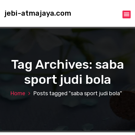
S
k
jebi-atmajaya.com
i
p
t
o
c
o
n
Tag Archives: saba
t
e
sport judi bola
n
t
Home
Posts tagged "saba sport judi bola"