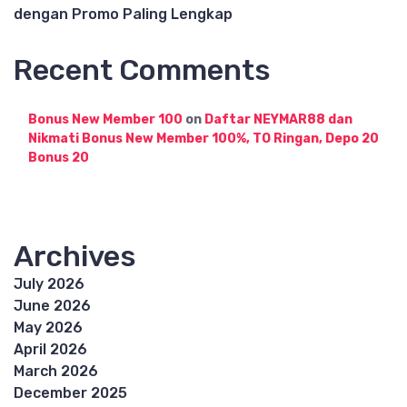
dengan Promo Paling Lengkap
Recent Comments
Bonus New Member 100
on
Daftar NEYMAR88 dan
Nikmati Bonus New Member 100%, TO Ringan, Depo 20
Bonus 20
Archives
July 2026
June 2026
May 2026
April 2026
March 2026
December 2025