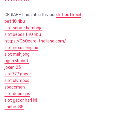
CERIABET adalah situs judi
slot bet kecil
bet 10 ribu
slot server kamboja
slot deposit 10 ribu
https://360care-thailand.com/
slot nexus engine
slot mahjong
agen sbobet
joker123
slot777 gacor
slot olympus
spaceman
slot depo qris
slot gacor hari ini
sbobet88