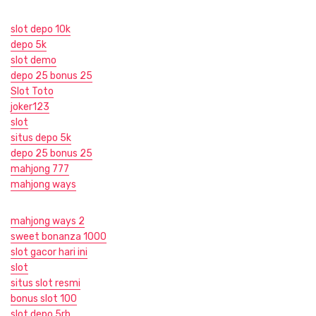
slot depo 10k
depo 5k
slot demo
depo 25 bonus 25
Slot Toto
joker123
slot
situs depo 5k
depo 25 bonus 25
mahjong 777
mahjong ways
mahjong ways 2
sweet bonanza 1000
slot gacor hari ini
slot
situs slot resmi
bonus slot 100
slot depo 5rb