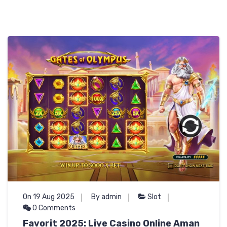
On 19 Aug 2025
By admin
Slot
0 Comments
Favorit 2025: Live Casino Online Aman