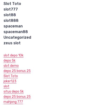
Slot Toto
slot777
slot88
slot888
spaceman
spaceman88
Uncategorized
zeus slot
slot depo 10k
depo 5k
slot demo
depo 25 bonus 25
Slot Toto
joker123
slot
situs depo 5k
depo 25 bonus 25
mahjong 777