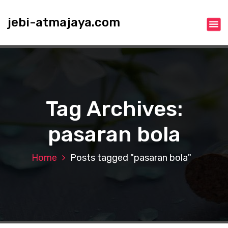
S
k
jebi-atmajaya.com
i
p
t
o
c
o
n
Tag Archives:
t
e
pasaran bola
n
t
Home
Posts tagged "pasaran bola"