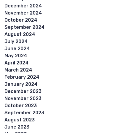
December 2024
November 2024
October 2024
September 2024
August 2024
July 2024
June 2024
May 2024
April 2024
March 2024
February 2024
January 2024
December 2023
November 2023
October 2023
September 2023
August 2023
June 2023