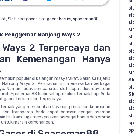
sl
sl
sl
lot
,
Slot
,
slot gacor
,
slot gacor hari ini
,
spaceman88
sl
sl
tuk Penggemar Mahjong Ways 2
sl
sl
g Ways 2 Terpercaya dan
sl
kan Kemenangan Hanya
sl
sl
8
sl
e semakin populer di kalangan masyarakat. Salah satu jenis
Sl
h Mahjong Ways 2. Permainan ini menawarkan berbagai
sl
a. Namun, tidak semua situs slot dapat dipercaya dan
ilah Spaceman88 hadir sebagai solusi terbaik bagi Anda
Sl
ot gacor terbaru dan terpercaya.
sl
t terbaik yang memberikan layanan prima dan keamanan
sl
ay dan transparan, Anda dapat bermain dengan nyaman
sl
ain itu, kami juga menyediakan berbagai bonus dan promo
a untuk meraih kemenangan.
s
s
t Gacor di Spaceman88