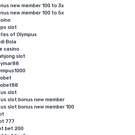
nus new member 100 to 3x
nus new member 100 to 5x
sino
po slot
tes of Olympus
di Bola
ve casino
hjong slot
eymar88
ympus1000
obet
bobet88
tus slot
tus slot bonus new member
tus slot bonus new member 100
ot
ot 777
ot bet 200