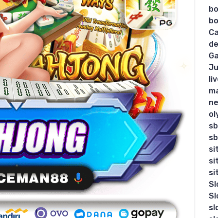
bo
bo
Ca
de
Ga
Ju
li
ma
n
ol
sb
s
si
si
si
Sl
Sl
sl