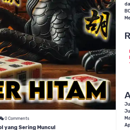
da
BO
Me
R
A
Ju
Ju
Ma
0 Comments
Ap
l yang Sering Muncul