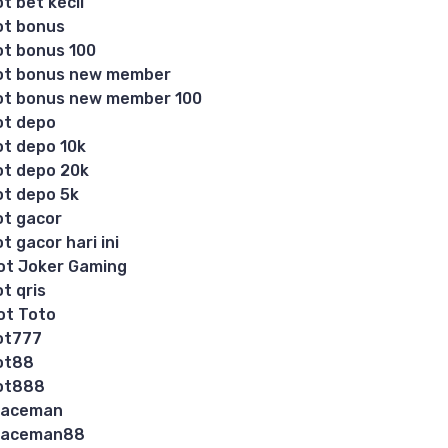
ot bet kecil
ot bonus
ot bonus 100
ot bonus new member
ot bonus new member 100
ot depo
ot depo 10k
ot depo 20k
ot depo 5k
ot gacor
ot gacor hari ini
ot Joker Gaming
ot qris
ot Toto
ot777
ot88
ot888
paceman
paceman88