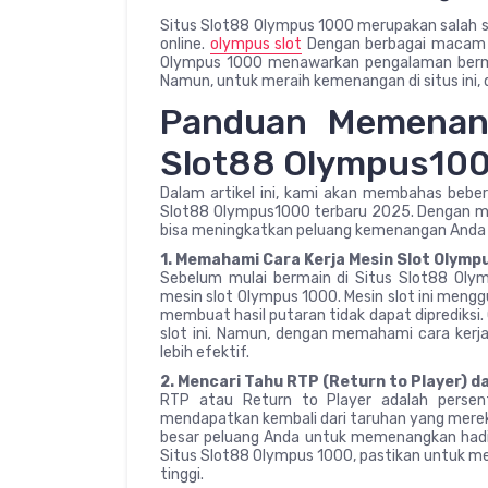
Situs Slot88 Olympus 1000 merupakan salah sat
online.
olympus slot
Dengan berbagai macam pe
Olympus 1000 menawarkan pengalaman berma
Namun, untuk meraih kemenangan di situs ini, d
Panduan Memenang
Slot88 Olympus100
Dalam artikel ini, kami akan membahas bebe
Slot88 Olympus1000 terbaru 2025. Dengan meng
bisa meningkatkan peluang kemenangan Anda sa
1. Memahami Cara Kerja Mesin Slot Olymp
Sebelum mulai bermain di Situs Slot88 Oly
mesin slot Olympus 1000. Mesin slot ini men
membuat hasil putaran tidak dapat diprediksi.
slot ini. Namun, dengan memahami cara kerj
lebih efektif.
2. Mencari Tahu RTP (Return to Player) d
RTP atau Return to Player adalah persen
mendapatkan kembali dari taruhan yang merek
besar peluang Anda untuk memenangkan hadiah
Situs Slot88 Olympus 1000, pastikan untuk mel
tinggi.