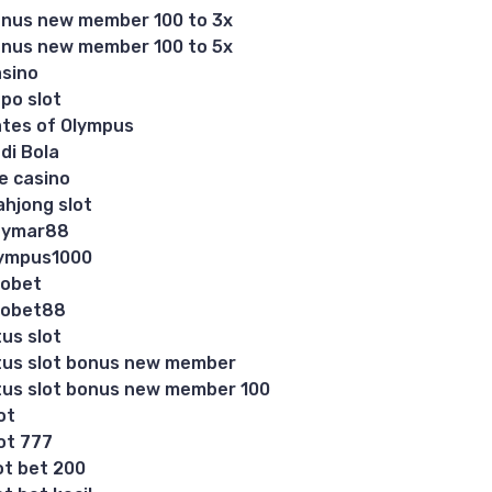
nus new member 100 to 3x
nus new member 100 to 5x
sino
po slot
tes of Olympus
di Bola
ve casino
hjong slot
eymar88
ympus1000
obet
bobet88
tus slot
tus slot bonus new member
tus slot bonus new member 100
ot
ot 777
ot bet 200