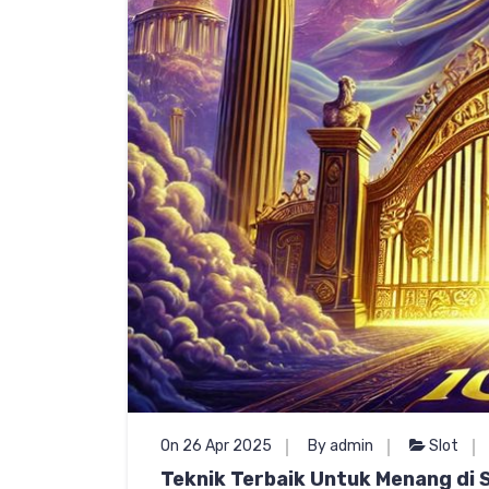
On 26 Apr 2025
By admin
Slot
Teknik Terbaik Untuk Menang di