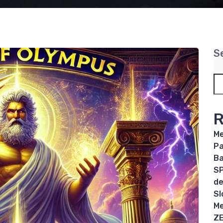
S
R
Me
Pa
Ba
SP
de
Sl
M
ZE