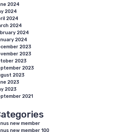
ne 2024
y 2024
ril 2024
rch 2024
bruary 2024
nuary 2024
ecember 2023
ovember 2023
tober 2023
eptember 2023
gust 2023
ne 2023
y 2023
ptember 2021
ategories
onus new member
nus new member 100