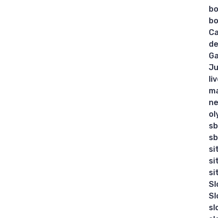
bo
bo
Ca
de
Ga
Ju
li
ma
n
ol
sb
s
si
si
si
Sl
Sl
sl