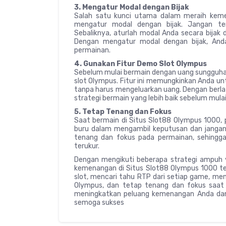
3. Mengatur Modal dengan Bijak
Salah satu kunci utama dalam meraih kem
mengatur modal dengan bijak. Jangan ter
Sebaliknya, aturlah modal Anda secara bijak
Dengan mengatur modal dengan bijak, Anda
permainan.
4. Gunakan Fitur Demo Slot Olympus
Sebelum mulai bermain dengan uang sungguha
slot Olympus. Fitur ini memungkinkan Anda unt
tanpa harus mengeluarkan uang. Dengan berl
strategi bermain yang lebih baik sebelum mul
5. Tetap Tenang dan Fokus
Saat bermain di Situs Slot88 Olympus 1000, 
buru dalam mengambil keputusan dan jangan
tenang dan fokus pada permainan, sehingg
terukur.
Dengan mengikuti beberapa strategi ampuh y
kemenangan di Situs Slot88 Olympus 1000 te
slot, mencari tahu RTP dari setiap game, me
Olympus, dan tetap tenang dan fokus saat 
meningkatkan peluang kemenangan Anda dan m
semoga sukses