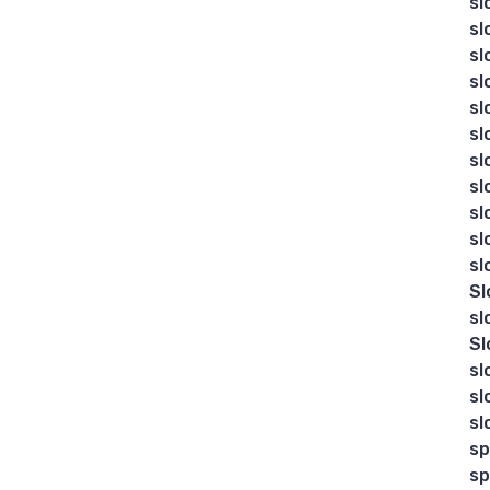
sl
sl
sl
sl
sl
sl
sl
sl
sl
sl
sl
Sl
sl
Sl
sl
sl
sl
s
s