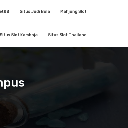
et88
Situs Judi Bola
Mahjong Slot
Situs Slot Kamboja
Situs Slot Thailand
ympus