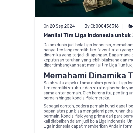
On 28 Sep 2024
By Cb888456316
Menilai Tim Liga Indonesia untu
Dalam dunia judi bola Liga Indonesia, memaham
hanya tentang memilih tim favorit atau yang s
dinamika yang terjadi di lapangan. Bagaimana
keputusan taruhan yang lebih bijaksana dan m
dipertimbangkan saat menilai tim Liga 1 untuk j
Memahami Dinamika Ti
Salah satu aspek utama dalam prediksi Liga I
tim memiliki struktur dan strategi berbeda yang
sama antar pemain. Oleh karena itu, penting u
pemain hingga kondisi fisik mereka.
Sebagai contoh, cedera pemain kunci dapat b
papan atas pun bisa mengalami penurunan dras
bermain. Kondisi fisik yang prima dari para pe
kali diabaikan dalam judi bola Liga Indonesia. Unt
Liga Indonesia dapat memberikan Anda informa