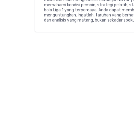
memahami kondisi pemain, strategi pelatih, st
bola Liga 1 yang terpercaya, Anda dapat memb
menguntungkan. Ingatlah, taruhan yang berhas
dan analisis yang matang, bukan sekadar spek