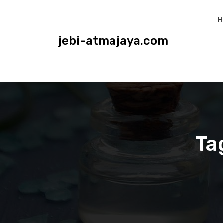
S
k
H
i
p
jebi-atmajaya.com
t
o
c
o
n
t
e
n
Tag
t