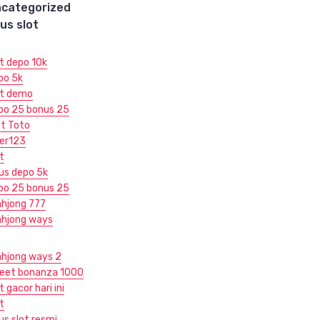
categorized
us slot
ot depo 10k
po 5k
ot demo
po 25 bonus 25
ot Toto
ker123
t
tus depo 5k
po 25 bonus 25
hjong 777
hjong ways
hjong ways 2
eet bonanza 1000
t gacor hari ini
t
us slot resmi