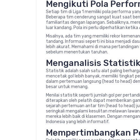
Mengikuti Pola Perfo
Setiap tim di Liga 1 memiliki pola performa y
Beberapa tim cenderung sangat kuat saat ber
familiaritas dengan lapangan. Sebaliknya, mer
luar kandang. Pola ini perlu diperhatikan ket
Misalnya, ada tim yang memiliki rekor kemenan
tandang. Informasi seperti ini bisa menjadi d
lebih akurat. Memahami di mana pertandinga
sebelum menentukan taruhan.
Menganalisis Statisti
Statistik adalah salah satu alat paling berhar
mencetak gol lebih banyak, memiliki tingkat p
dalam pertemuan langsung (head to head) deng
besar untuk menang.
Menilai statistik seperti jumlah gol per perta
diterapkan oleh pelatih dapat memberikan gamb
sejarah pertemuan antar tim (head to head) ju
seringkali mengalami kesulitan melawan lawan
mereka lebih baik di klasemen. Dengan menganal
Indonesia yang lebih informatif.
Mempertimbangkan Pel