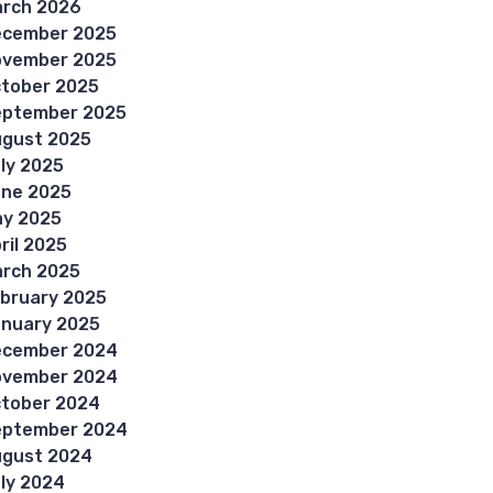
rch 2026
ecember 2025
ovember 2025
tober 2025
eptember 2025
gust 2025
ly 2025
ne 2025
y 2025
ril 2025
rch 2025
bruary 2025
nuary 2025
ecember 2024
ovember 2024
tober 2024
eptember 2024
gust 2024
ly 2024