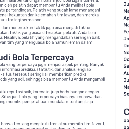
n hasil pertandingan. Dalam judi bola Liga Indonesia,
Ju
n oleh pelatih dapat membantu Anda melihat pola
tu pertandingan. Pelatih yang sudah lama menangani
Ma
enali kekuatan dan kelemahan tim lawan, dan mereka
Ap
r strategi permainan.
Ma
si dan menentukan taktik juga bisa menjadi faktor
Fe
an taktik yang biasa diterapkan pelatih, Anda bisa
a. Misalnya, pelatih yang mengandalkan serangan balik
Ja
awan tim yang menguasai bola namun lemah dalam
D
N
di Bola Terpercaya
Oc
ola yang terpercaya juga menjadi aspek penting. Banyak
S
informasi prediksi, statistik, dan analisis lengkap
Au
situs tersebut sering kali memberikan prediksi
 odds yang adil, sehingga bisa membantu Anda mengambil
Ju
Ma
iki reputasi baik, karena ini juga berhubungan dengan
Se
 Situs judi bola yang terpercaya biasanya menawarkan
 yang memiliki pengetahuan mendalam tentang Liga
C
b
an hanya tentang mengikuti tren atau memilih tim favorit,
bo
yang mempengaruhi hasil pertandingan. Dengan