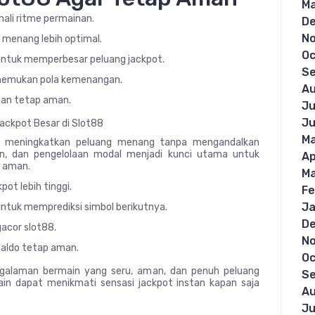
Ma
nali ritme permainan.
D
N
g menang lebih optimal.
Oc
 untuk memperbesar peluang jackpot.
S
enemukan pola kemenangan.
Au
inan tetap aman.
Ju
Ju
ackpot Besar di Slot88
Ma
t meningkatkan peluang menang tanpa mengandalkan
an, dan pengelolaan modal menjadi kunci utama untuk
Ap
 aman.
Ma
ot lebih tinggi.
Fe
Ja
tuk memprediksi simbol berikutnya.
D
acor slot88.
N
saldo tetap aman.
Oc
galaman bermain yang seru, aman, dan penuh peluang
S
in dapat menikmati sensasi jackpot instan kapan saja
Au
Ju