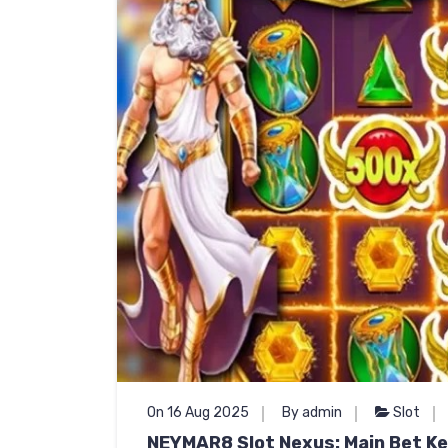
On 16 Aug 2025
By admin
Slot
NEYMAR8 Slot Nexus: Main Bet Kec