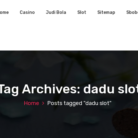
ome
Casino
Judi Bola
Slot
Sitemap
Sbob
Tag Archives: dadu slo
Home
Posts tagged "dadu slot"