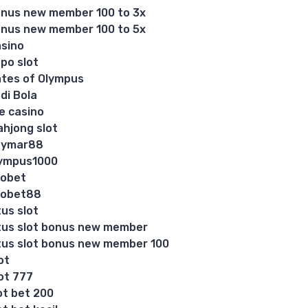
nus new member 100 to 3x
nus new member 100 to 5x
sino
po slot
tes of Olympus
di Bola
ve casino
hjong slot
eymar88
ympus1000
obet
bobet88
tus slot
tus slot bonus new member
tus slot bonus new member 100
ot
ot 777
ot bet 200