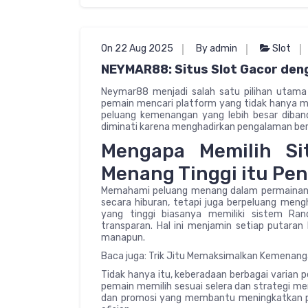
On 22 Aug 2025
By admin
Slot
NEYMAR88: Situs Slot Gacor den
Neymar88 menjadi salah satu pilihan utama
pemain mencari platform yang tidak hanya m
peluang kemenangan yang lebih besar diban
diminati karena menghadirkan pengalaman be
Mengapa Memilih Si
Menang Tinggi itu Pe
Memahami peluang menang dalam permainan slo
secara hiburan, tetapi juga berpeluang men
yang tinggi biasanya memiliki sistem R
transparan. Hal ini menjamin setiap putaran
manapun.
Baca juga: Trik Jitu Memaksimalkan Kemenangan
Tidak hanya itu, keberadaan berbagai varian
pemain memilih sesuai selera dan strategi me
dan promosi yang membantu meningkatkan pe