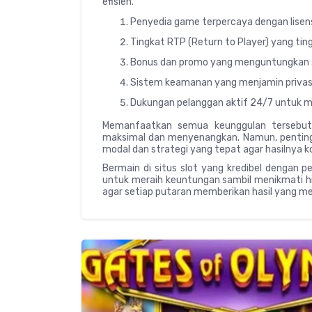
efisien.
Penyedia game terpercaya dengan lisens
Tingkat RTP (Return to Player) yang tin
Bonus dan promo yang menguntungkan 
Sistem keamanan yang menjamin privasi
Dukungan pelanggan aktif 24/7 untuk 
Memanfaatkan semua keunggulan tersebut
maksimal dan menyenangkan. Namun, pentin
modal dan strategi yang tepat agar hasilnya k
Bermain di situs slot yang kredibel dengan
untuk meraih keuntungan sambil menikmati hi
agar setiap putaran memberikan hasil yang 