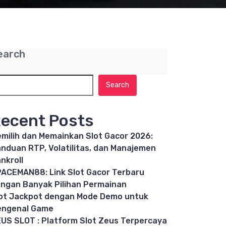
earch
Search
ecent Posts
milih dan Memainkan Slot Gacor 2026:
nduan RTP, Volatilitas, dan Manajemen
nkroll
ACEMAN88: Link Slot Gacor Terbaru
ngan Banyak Pilihan Permainan
ot Jackpot dengan Mode Demo untuk
engenal Game
US SLOT : Platform Slot Zeus Terpercaya