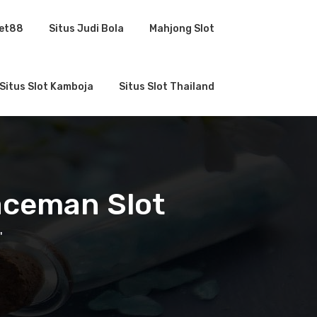
et88
Situs Judi Bola
Mahjong Slot
Situs Slot Kamboja
Situs Slot Thailand
aceman Slot
"