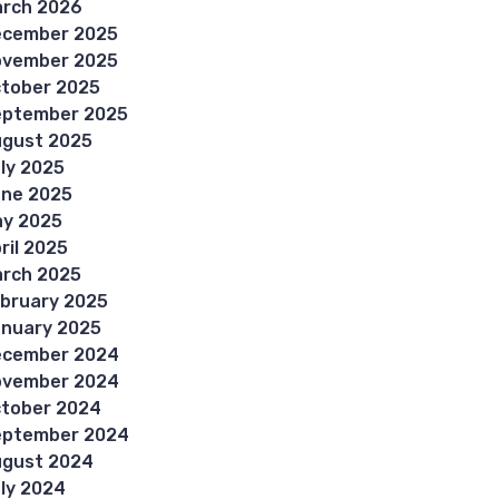
rch 2026
ecember 2025
ovember 2025
tober 2025
eptember 2025
gust 2025
ly 2025
ne 2025
y 2025
ril 2025
rch 2025
bruary 2025
nuary 2025
ecember 2024
ovember 2024
tober 2024
eptember 2024
gust 2024
ly 2024