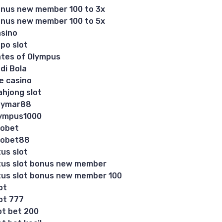
nus new member 100 to 3x
nus new member 100 to 5x
sino
po slot
tes of Olympus
di Bola
ve casino
hjong slot
eymar88
ympus1000
obet
bobet88
tus slot
tus slot bonus new member
tus slot bonus new member 100
ot
ot 777
ot bet 200