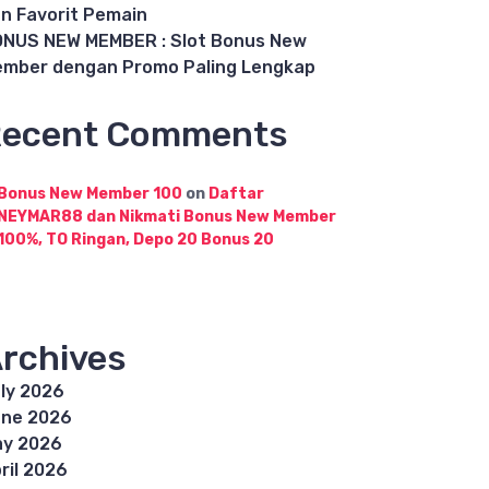
n Favorit Pemain
NUS NEW MEMBER : Slot Bonus New
mber dengan Promo Paling Lengkap
ecent Comments
Bonus New Member 100
on
Daftar
NEYMAR88 dan Nikmati Bonus New Member
100%, TO Ringan, Depo 20 Bonus 20
rchives
ly 2026
ne 2026
y 2026
ril 2026