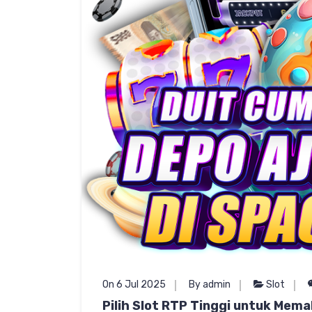
On 6 Jul 2025
By admin
Slot
Pilih Slot RTP Tinggi untuk Me