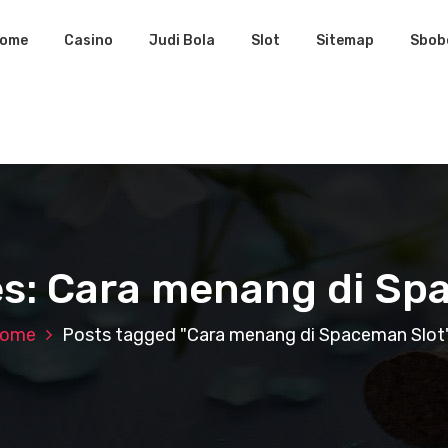
ome
Casino
Judi Bola
Slot
Sitemap
Sbob
es: Cara menang di Sp
ome
Posts tagged "Cara menang di Spaceman Slot